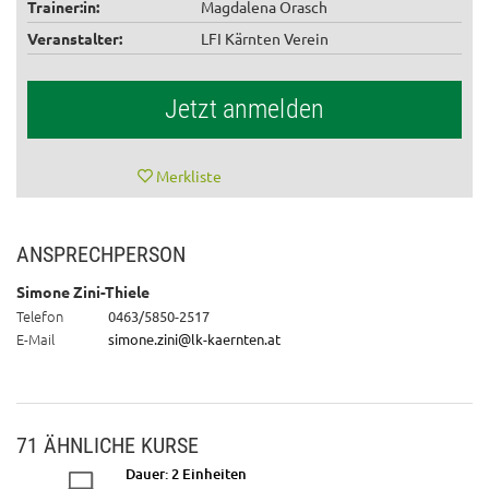
Trainer:in:
Magdalena Orasch
Veranstalter:
LFI Kärnten Verein
Jetzt anmelden
Merkliste
ANSPRECHPERSON
Simone Zini-Thiele
Telefon
0463/5850-2517
E-Mail
simone.zini@lk-kaernten.at
71 ÄHNLICHE KURSE
Dauer: 2 Einheiten