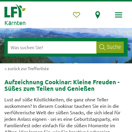
Kärnten
Suche
< zurück zur Trefferliste
Aufzeichnung Cookinar: Kleine Freuden -
Süßes zum Teilen und Genießen
Lust auf süße Köstlichkeiten, die ganz ohne Teller
auskommen? In diesem Cookinar tauchen Sie ein in die
verführerische Welt der süßen Snacks, die sich ideal für
jeden Anlass eignen - sei es eine Geburtstagsparty, ein
Familienfest oder einfach für die süßen Momente im
Alltag. Hier lernen Sie, wie Sie kreative Leckereien