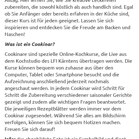
zubereiten, die sowohl köstlich als auch handlich sind. Egal
ob Sie Anfänger oder bereits erfahren in der Küche sind,
dieser Kurs ist für jeden geeignet. Lassen Sie sich
inspirieren und entdecken Sie die Freude am Backen und
Naschen!
Was ist ein Cookinar?
Cookinare sind spezielle Online-Kochkurse, die Live aus
dem Kochstudio des LFI Kärntens übertragen werden. Die
Kurse können bequem von zuhause aus über den
Computer, Tablet oder Smartphone besucht und die
Aufzeichnung anschließend jederzeit nochmals
angeschaut werden. In jedem Cookinar wird Schritt für
Schritt die Zubereitung verschiedener saisonaler Gerichte
gezeigt und zudem alle wichtigen Fragen beantwortet.
Die jeweiligen Rezeptblätter werden immer vor dem
Cookinar zugesendet. Während Sie alles am Bildschirm
verfolgen, können Sie sich bequem Notizen machen.
Freuen Sie sich darauf!
Info:
das abgebildete Foto ist ein Symbolbild und dient