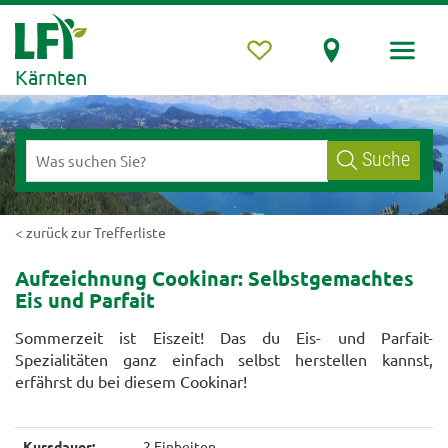
Kärnten
Suche
< zurück zur Trefferliste
Aufzeichnung Cookinar: Selbstgemachtes
Eis und Parfait
Sommerzeit ist Eiszeit! Das du Eis- und Parfait-
Spezialitäten ganz einfach selbst herstellen kannst,
erfährst du bei diesem Cookinar!
Kursdauer:
2 Einheiten