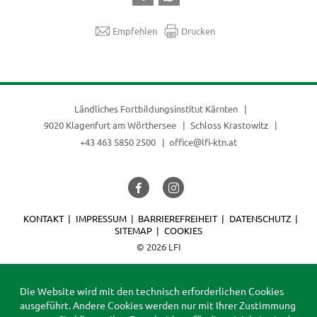
Empfehlen
Drucken
Ländliches Fortbildungsinstitut Kärnten
9020 Klagenfurt am Wörthersee
Schloss Krastowitz
+43 463 5850 2500
office@lfi-ktn.at
KONTAKT
IMPRESSUM
BARRIEREFREIHEIT
DATENSCHUTZ
SITEMAP
COOKIES
© 2026 LFI
Die Website wird mit den technisch erforderlichen Cookies
ausgeführt. Andere Cookies werden nur mit Ihrer Zustimmung