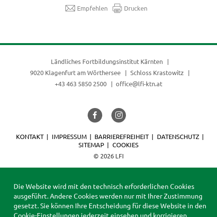
Empfehlen
Drucken
Ländliches Fortbildungsinstitut Kärnten
9020 Klagenfurt am Wörthersee
Schloss Krastowitz
+43 463 5850 2500
office@lfi-ktn.at
KONTAKT
IMPRESSUM
BARRIEREFREIHEIT
DATENSCHUTZ
SITEMAP
COOKIES
© 2026 LFI
Die Website wird mit den technisch erforderlichen Cookies
ausgeführt. Andere Cookies werden nur mit Ihrer Zustimmung
gesetzt. Sie können Ihre Entscheidung für diese Website in den
Cookie-Einstellungen
jederzeit einsehen und korrigieren.