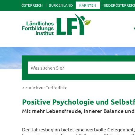
ÖSTERREICH
BURGENLAND
KÄRNTEN
NIEDERÖSTERREIC
< zurück zur Trefferliste
Positive Psychologie und Selbst
Mit mehr Lebensfreude, innerer Balance und 
Der Jahresbeginn bietet eine wertvolle Gelegenheit,