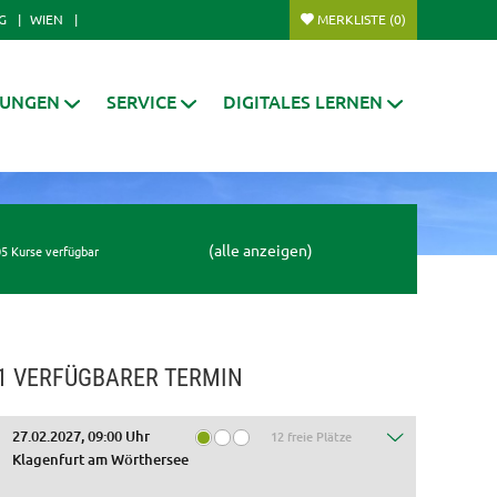
G
WIEN
MERKLISTE
(0)
RUNGEN
SERVICE
DIGITALES LERNEN
(alle anzeigen)
5 Kurse verfügbar
1 VERFÜGBARER TERMIN
27.02.2027, 09:00 Uhr
12 freie Plätze
Klagenfurt am Wörthersee