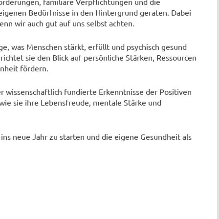
orderungen, familiäre Verpflichtungen und die
 eigenen Bedürfnisse in den Hintergrund geraten. Dabei
enn wir auch gut auf uns selbst achten.
age, was Menschen stärkt, erfüllt und psychisch gesund
 richtet sie den Blick auf persönliche Stärken, Ressourcen
nheit fördern.
 wissenschaftlich fundierte Erkenntnisse der Positiven
wie sie ihre Lebensfreude, mentale Stärke und
t ins neue Jahr zu starten und die eigene Gesundheit als