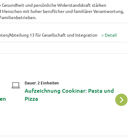
le Gesundheit und persönliche Widerstandskraft stärken
 Menschen mit hoher beruflicher und familiärer Verantwortung,
 Familienbetrieben.
ten/Abteilung 13 für Gesellschaft und Integration
Dauer: 2 Einheiten
Da
Aufzeichnung Cookinar: Pasta und
A
ien
Pizza
H
T