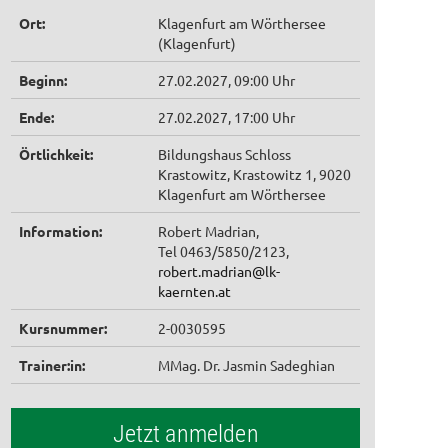
Ort:
Klagenfurt am Wörthersee
(Klagenfurt)
Beginn:
27.02.2027, 09:00 Uhr
Ende:
27.02.2027, 17:00 Uhr
Örtlichkeit:
Bildungshaus Schloss
Krastowitz, Krastowitz 1, 9020
Klagenfurt am Wörthersee
Information:
Robert Madrian,
Tel 0463/5850/2123,
robert.madrian@lk-
kaernten.at
Kursnummer:
2-0030595
Trainer:in:
MMag. Dr. Jasmin Sadeghian
Jetzt anmelden