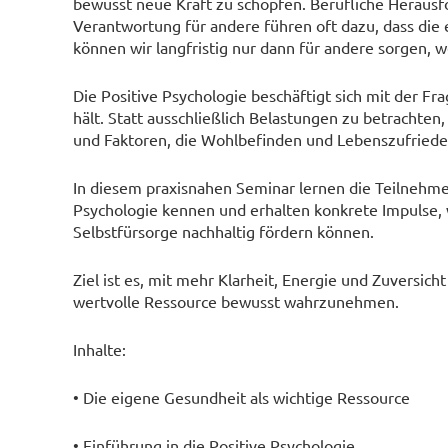
bewusst neue Kraft zu schöpfen. Berufliche Herausf
Verantwortung für andere führen oft dazu, dass die
können wir langfristig nur dann für andere sorgen, w
Die Positive Psychologie beschäftigt sich mit der Fr
hält. Statt ausschließlich Belastungen zu betrachten,
und Faktoren, die Wohlbefinden und Lebenszufriede
In diesem praxisnahen Seminar lernen die Teilnehmer
Psychologie kennen und erhalten konkrete Impulse, 
Selbstfürsorge nachhaltig fördern können.
Ziel ist es, mit mehr Klarheit, Energie und Zuversich
wertvolle Ressource bewusst wahrzunehmen.
Inhalte:
• Die eigene Gesundheit als wichtige Ressource
• Einführung in die Positive Psychologie