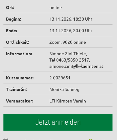
Ort:
online
Beginn:
13.11.2026, 18:30 Uhr
Ende:
13.11.2026, 20:00 Uhr
Örtlichkeit:
Zoom, 9020 online
Information:
Simone Zini-Thiele,
Tel 0463/5850-2517,
simone.zini@lk-kaernten.at
Kursnummer:
2-0029651
Trainer:in:
Monika Sohneg
Veranstalter:
LFI Kärnten Verein
Jetzt anmelden