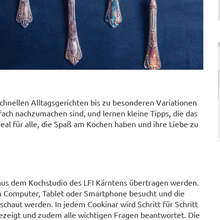
.
schnellen Alltagsgerichten bis zu besonderen Variationen
fach nachzumachen sind, und lernen kleine Tipps, die das
al für alle, die Spaß am Kochen haben und ihre Liebe zu
 aus dem Kochstudio des LFI Kärntens übertragen werden.
 Computer, Tablet oder Smartphone besucht und die
haut werden. In jedem Cookinar wird Schritt für Schritt
gezeigt und zudem alle wichtigen Fragen beantwortet. Die