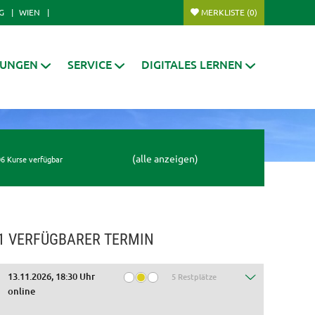
G
WIEN
MERKLISTE
(0)
RUNGEN
SERVICE
DIGITALES LERNEN
(alle anzeigen)
6 Kurse verfügbar
1 VERFÜGBARER TERMIN
13.11.2026, 18:30 Uhr
5 Restplätze
online