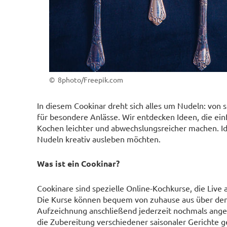
© 8photo/Freepik.com
In diesem Cookinar dreht sich alles um Nudeln: von 
für besondere Anlässe. Wir entdecken Ideen, die ein
Kochen leichter und abwechslungsreicher machen. Ide
Nudeln kreativ ausleben möchten.
Was ist ein Cookinar?
Cookinare sind spezielle Online-Kochkurse, die Live
Die Kurse können bequem von zuhause aus über den
Aufzeichnung anschließend jederzeit nochmals angesc
die Zubereitung verschiedener saisonaler Gerichte 