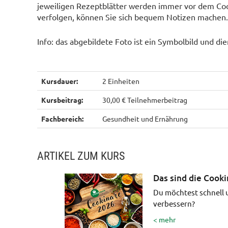
jeweiligen Rezeptblätter werden immer vor dem Coo
verfolgen, können Sie sich bequem Notizen machen. 
Info: das abgebildete Foto ist ein Symbolbild und di
Kursdauer:
2 Einheiten
Kursbeitrag:
30,00 € Teilnehmerbeitrag
Fachbereich:
Gesundheit und Ernährung
ARTIKEL ZUM KURS
Das sind die Cook
Du möchtest schnell 
verbessern?
< mehr