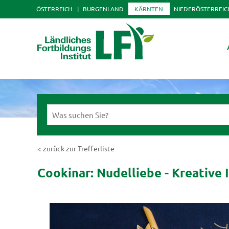
ÖSTERREICH
BURGENLAND
KÄRNTEN
NIEDERÖSTERREIC
< zurück zur Trefferliste
Cookinar: Nudelliebe - Kreative