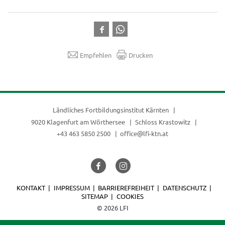
Empfehlen
Drucken
Ländliches Fortbildungsinstitut Kärnten
9020 Klagenfurt am Wörthersee
Schloss Krastowitz
+43 463 5850 2500
office@lfi-ktn.at
KONTAKT
IMPRESSUM
BARRIEREFREIHEIT
DATENSCHUTZ
SITEMAP
COOKIES
© 2026 LFI