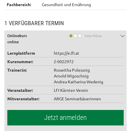
Fachbereich:
Gesundheit und Ernährung
1 VERFÜGBARER TERMIN
Onlinekurs
freie Plätze
online
Lernplattform
https://e.lfi.at
Kursnummer:
2-0022972
Trainer:in:
Roswitha Polessnig
Arnold Wigoschnig
Andrea Katharina Wedenig
Veranstalter:
LFI Kärnten Verein
Mitveranstalter:
ARGE Seminarbäuerinnen
Jetzt anmelden