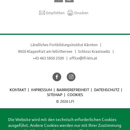
Empfehlen
Drucken
Ländliches Fortbildungsinstitut Kärnten
9020 Klagenfurt am Wörthersee
Schloss Krastowitz
+43 463 5850 2500
office@lfi-ktn.at
KONTAKT
IMPRESSUM
BARRIEREFREIHEIT
DATENSCHUTZ
SITEMAP
COOKIES
© 2026 LFI
Die Website wird mit den technisch erforderlichen Cookies
ausgeführt. Andere Cookies werden nur mit Ihrer Zustimmung