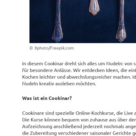
© 8photo/Freepik.com
In diesem Cookinar dreht sich alles um Nudeln: von 
für besondere Anlässe. Wir entdecken Ideen, die ein
Kochen leichter und abwechslungsreicher machen. Ide
Nudeln kreativ ausleben möchten.
Was ist ein Cookinar?
Cookinare sind spezielle Online-Kochkurse, die Live
Die Kurse können bequem von zuhause aus über den
Aufzeichnung anschließend jederzeit nochmals angesc
die Zubereitung verschiedener saisonaler Gerichte 