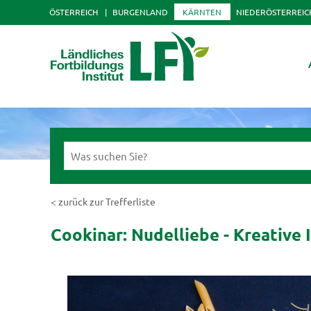
ÖSTERREICH
BURGENLAND
KÄRNTEN
NIEDERÖSTERREIC
< zurück zur Trefferliste
Cookinar: Nudelliebe - Kreative