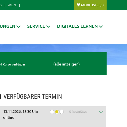
G
WIEN
MERKLISTE
(0)
RUNGEN
SERVICE
DIGITALES LERNEN
(alle anzeigen)
6 Kurse verfügbar
1 VERFÜGBARER TERMIN
13.11.2026, 18:30 Uhr
5 Restplätze
online