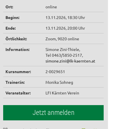
Ort:
online
Beginn:
13.11.2026, 18:30 Uhr
Ende:
13.11.2026, 20:00 Uhr
Örtlichkeit:
Zoom, 9020 online
Information:
Simone Zini-Thiele,
Tel 0463/5850-2517,
simone.zini@lk-kaernten.at
Kursnummer:
2-0029651
Trainer:in:
Monika Sohneg
Veranstalter:
LFI Kärnten Verein
Jetzt anmelden