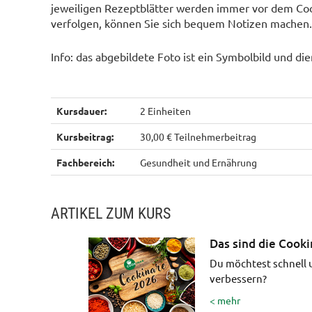
jeweiligen Rezeptblätter werden immer vor dem Coo
verfolgen, können Sie sich bequem Notizen machen. 
Info: das abgebildete Foto ist ein Symbolbild und di
Kursdauer:
2 Einheiten
Kursbeitrag:
30,00 € Teilnehmerbeitrag
Fachbereich:
Gesundheit und Ernährung
ARTIKEL ZUM KURS
Das sind die Cook
Du möchtest schnell 
verbessern?
< mehr