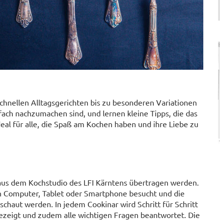
.
schnellen Alltagsgerichten bis zu besonderen Variationen
fach nachzumachen sind, und lernen kleine Tipps, die das
al für alle, die Spaß am Kochen haben und ihre Liebe zu
 aus dem Kochstudio des LFI Kärntens übertragen werden.
 Computer, Tablet oder Smartphone besucht und die
haut werden. In jedem Cookinar wird Schritt für Schritt
gezeigt und zudem alle wichtigen Fragen beantwortet. Die