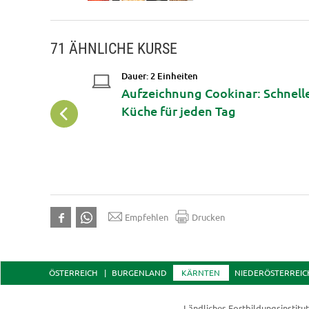
71 ÄHNLICHE KURSE
Dauer: 2 Einheiten
 und
Aufzeichnung Cookinar: Schnell
Küche für jeden Tag
Empfehlen
Drucken
ÖSTERREICH
BURGENLAND
KÄRNTEN
NIEDERÖSTERREIC
Ländliches Fortbildungsinstitu