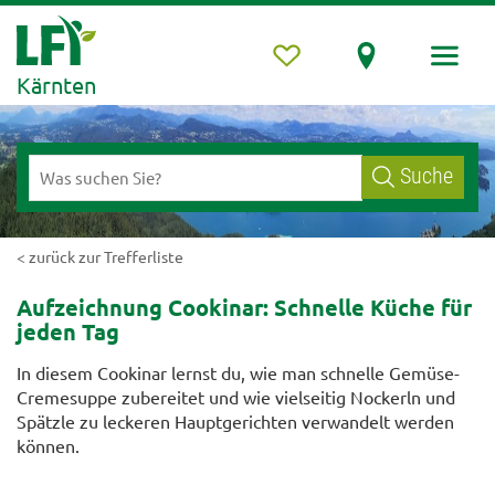
Kärnten
Suche
< zurück zur Trefferliste
Aufzeichnung Cookinar: Schnelle Küche für
jeden Tag
In diesem Cookinar lernst du, wie man schnelle Gemüse-
Cremesuppe zubereitet und wie vielseitig Nockerln und
Spätzle zu leckeren Hauptgerichten verwandelt werden
können.