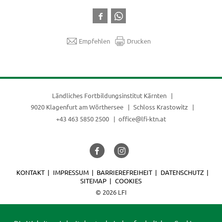
Empfehlen
Drucken
Ländliches Fortbildungsinstitut Kärnten
9020 Klagenfurt am Wörthersee
Schloss Krastowitz
+43 463 5850 2500
office@lfi-ktn.at
KONTAKT
IMPRESSUM
BARRIEREFREIHEIT
DATENSCHUTZ
SITEMAP
COOKIES
© 2026 LFI