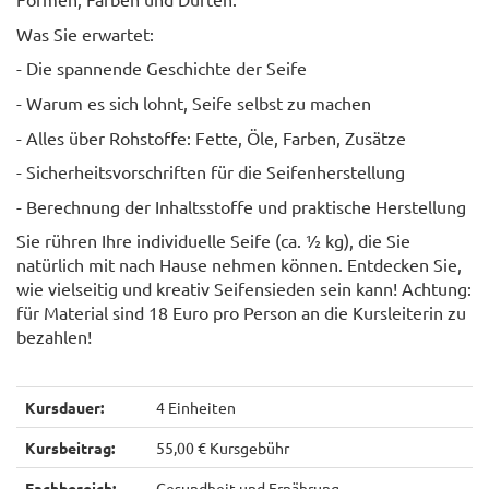
Was Sie erwartet:
- Die spannende Geschichte der Seife
- Warum es sich lohnt, Seife selbst zu machen
- Alles über Rohstoffe: Fette, Öle, Farben, Zusätze
- Sicherheitsvorschriften für die Seifenherstellung
- Berechnung der Inhaltsstoffe und praktische Herstellung
Sie rühren Ihre individuelle Seife (ca. ½ kg), die Sie
natürlich mit nach Hause nehmen können. Entdecken Sie,
wie vielseitig und kreativ Seifensieden sein kann! Achtung:
für Material sind 18 Euro pro Person an die Kursleiterin zu
bezahlen!
Kursdauer:
4 Einheiten
Kursbeitrag:
55,00 € Kursgebühr
Fachbereich:
Gesundheit und Ernährung