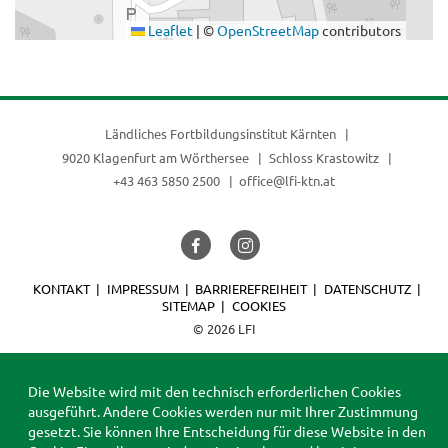
Leaflet
|
©
OpenStreetMap
contributors
Ländliches Fortbildungsinstitut Kärnten
9020 Klagenfurt am Wörthersee
Schloss Krastowitz
+43 463 5850 2500
office@lfi-ktn.at
KONTAKT
IMPRESSUM
BARRIEREFREIHEIT
DATENSCHUTZ
SITEMAP
COOKIES
© 2026 LFI
Die Website wird mit den technisch erforderlichen Cookies
ausgeführt. Andere Cookies werden nur mit Ihrer Zustimmung
gesetzt. Sie können Ihre Entscheidung für diese Website in den