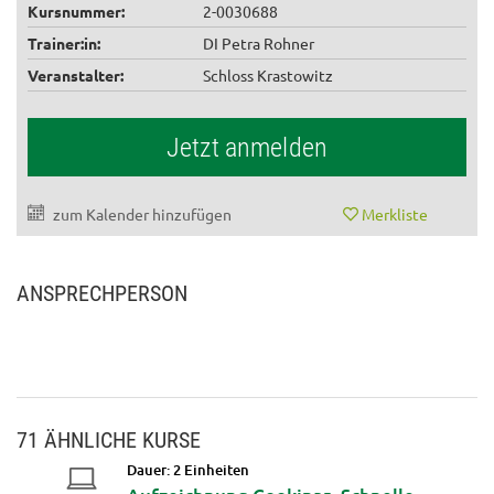
Kursnummer:
2-0030688
Trainer:in:
DI Petra Rohner
Veranstalter:
Schloss Krastowitz
Jetzt anmelden
zum Kalender hinzufügen
Merkliste
ANSPRECHPERSON
71 ÄHNLICHE KURSE
Dauer: 2 Einheiten