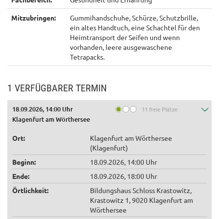
Mitzubringen:
Gummihandschuhe, Schürze, Schutzbrille,
ein altes Handtuch, eine Schachtel für den
Heimtransport der Seifen und wenn
vorhanden, leere ausgewaschene
Tetrapacks.
1 VERFÜGBARER TERMIN
18.09.2026, 14:00 Uhr
11 freie Plätze
Klagenfurt am Wörthersee
Ort:
Klagenfurt am Wörthersee
(Klagenfurt)
Beginn:
18.09.2026, 14:00 Uhr
Ende:
18.09.2026, 18:00 Uhr
Örtlichkeit:
Bildungshaus Schloss Krastowitz,
Krastowitz 1, 9020 Klagenfurt am
Wörthersee