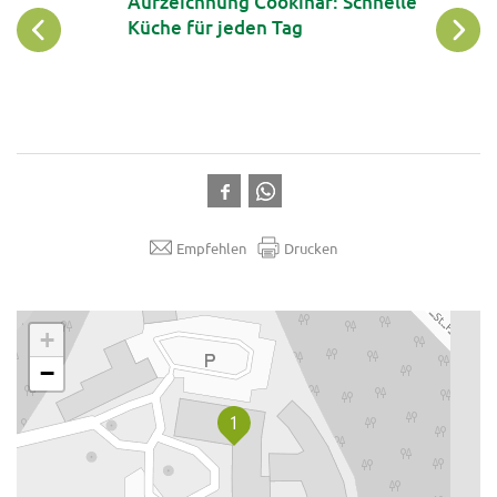
Aufzeichnung Cookinar: Schnelle
Küche für jeden Tag
Empfehlen
Drucken
.
+
−