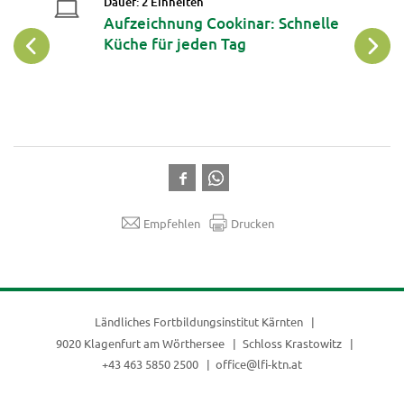
Dauer: 2 Einheiten
Aufzeichnung Cookinar: Schnelle
Küche für jeden Tag
Empfehlen
Drucken
Ländliches Fortbildungsinstitut Kärnten
9020 Klagenfurt am Wörthersee
Schloss Krastowitz
+43 463 5850 2500
office@lfi-ktn.at