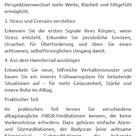
Perspektivenwechsel mehr Weite, Klarheit und Mitgefühl
ermöglicht.
3. Stress und Grenzen verstehen
Erkennen Sie die ersten Signale Ihres Körpers, wenn
Stress entsteht. Erkunden Sie persönliche Grenzen,
Ursachen für Überforderung und üben Sie einen
achtsamen, selbstfürsorglichen Umgang damit.
4. Aus dem Hamsterrad aussteigen
Entwickeln Sie neue, hilfreiche Verhaltensmuster und
bauen Sie ein inneres Frühwarnsystem für belastende
Situationen auf – für mehr Gelassenheit, Stärke und
innere Ruhe im Alltag.
Praktischer Teil
:
Im praktischen Teil lernen Sie verschiedene
alltagstaugliche MBSR-Meditationen kennen, die keine
Vorkenntnisse erfordern. Dazu gehören einfache Atem-
und Sitzmeditationen, der Bodyscan (eine achtsame
Körperreise), Gehmeditationen, die bekannte