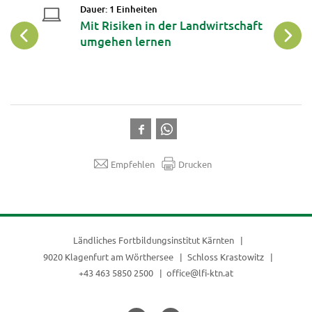
Dauer: 1 Einheiten
op:
Mit Risiken in der Landwirtschaft
ne
umgehen lernen
Empfehlen
Drucken
Ländliches Fortbildungsinstitut Kärnten
9020 Klagenfurt am Wörthersee
Schloss Krastowitz
+43 463 5850 2500
office@lfi-ktn.at