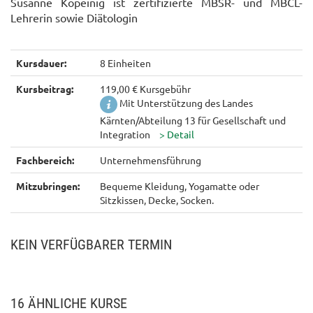
Susanne Kopeinig
ist
zertifizierte MBSR- und MBCL-
Lehrerin sowie Diätologin
Kursdauer:
8 Einheiten
Kursbeitrag:
119,00 € Kursgebühr
Mit Unterstützung des Landes
Kärnten/Abteilung 13 für Gesellschaft und
Integration
Fachbereich:
Unternehmensführung
Mitzubringen:
Bequeme Kleidung, Yogamatte oder
Sitzkissen, Decke, Socken.
KEIN VERFÜGBARER TERMIN
16 ÄHNLICHE KURSE