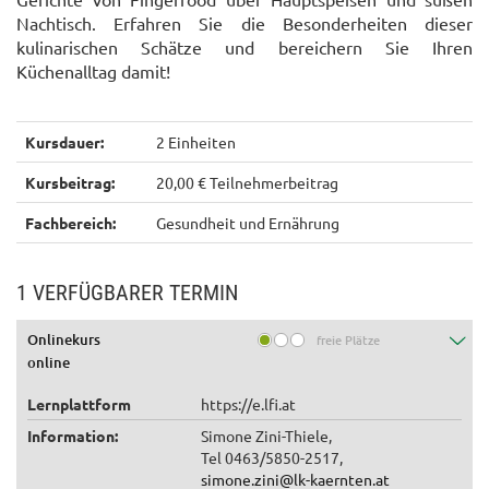
Nachtisch. Erfahren Sie die Besonderheiten dieser
kulinarischen Schätze und bereichern Sie Ihren
Küchenalltag damit!
Kursdauer:
2 Einheiten
Kursbeitrag:
20,00 € Teilnehmerbeitrag
Fachbereich:
Gesundheit und Ernährung
1 VERFÜGBARER TERMIN
Onlinekurs
freie Plätze
online
Lernplattform
https://e.lfi.at
Information:
Simone Zini-Thiele,
Tel 0463/5850-2517,
simone.zini@lk-kaernten.at