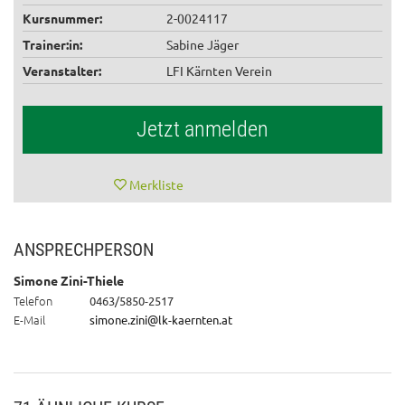
Kursnummer:
2-0024117
Trainer:in:
Sabine Jäger
Veranstalter:
LFI Kärnten Verein
Jetzt anmelden
Merkliste
ANSPRECHPERSON
Simone Zini-Thiele
Telefon
0463/5850-2517
E-Mail
simone.zini@lk-kaernten.at