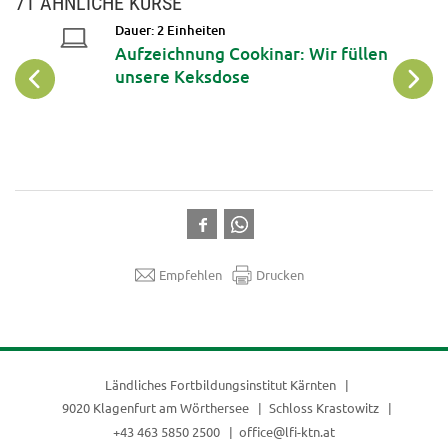
71 ÄHNLICHE KURSE
Dauer: 2 Einheiten
Aufzeichnung Cookinar: Wir füllen
unsere Keksdose
Empfehlen
Drucken
Ländliches Fortbildungsinstitut Kärnten
9020 Klagenfurt am Wörthersee
Schloss Krastowitz
+43 463 5850 2500
office@lfi-ktn.at