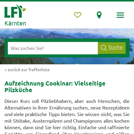
Kärnten
Suche
< zurück zur Trefferliste
Aufzeichnung Cookinar: Vielseitige
Pilzküche
Dieser Kurs soll Pilzliebhabern, aber auch Menschen, die
Alternativen in ihrer Ernährung suchen, neue Rezeptideen
und viele praktische Tipps bieten. Sie wissen nicht, was Sie
mit Shiitake, Austernpilzen und Champignons alles kochen
können, dann sind Sie hier richtig. Einfache und raffinierte
Gerichte von Fingerfood über Hauptspeisen und süßen