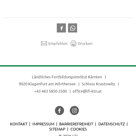
Empfehlen
Drucken
Ländliches Fortbildungsinstitut Kärnten
9020 Klagenfurt am Wörthersee
Schloss Krastowitz
+43 463 5850 2500
office@lfi-ktn.at
KONTAKT
IMPRESSUM
BARRIEREFREIHEIT
DATENSCHUTZ
SITEMAP
COOKIES
© 2026 LFI