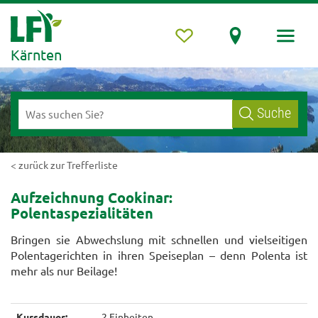
Kärnten
Suche
< zurück zur Trefferliste
Aufzeichnung Cookinar:
Polentaspezialitäten
Bringen sie Abwechslung mit schnellen und vielseitigen
Polentagerichten in ihren Speiseplan – denn Polenta ist
mehr als nur Beilage!
Kursdauer:
2 Einheiten