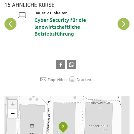
15 ÄHNLICHE KURSE
Dauer: 2 Einheiten
op: DIY
Cyber Security für die
iche
landwirtschaftliche
phone
Betriebsführung
Empfehlen
Drucken
.
+
−