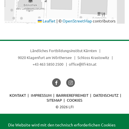
Leaflet
|
©
OpenStreetMap
contributors
Ländliches Fortbildungsinstitut Kärnten
9020 Klagenfurt am Wörthersee
Schloss Krastowitz
+43 463 5850 2500
office@lfi-ktn.at
KONTAKT
IMPRESSUM
BARRIEREFREIHEIT
DATENSCHUTZ
SITEMAP
COOKIES
© 2026 LFI
Die Website wird mit den technisch erforderlichen Cookies