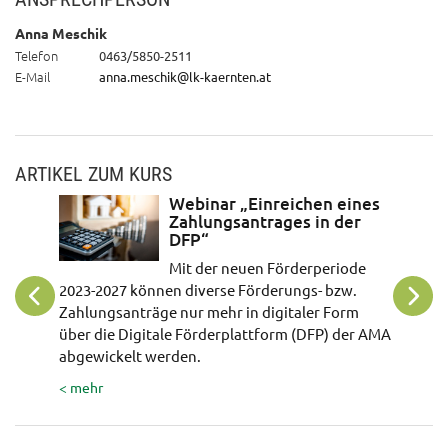
Anna Meschik
Telefon
0463/5850-2511
E-Mail
anna.meschik@lk-kaernten.at
ARTIKEL ZUM KURS
Webinar „Einreichen eines
Zahlungsantrages in der
ks!
DFP“
Mit der neuen Förderperiode
< mehr
2023-2027 können diverse Förderungs- bzw.
Zahlungsanträge nur mehr in digitaler Form
über die Digitale Förderplattform (DFP) der AMA
abgewickelt werden.
< mehr