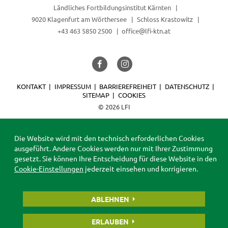
Ländliches Fortbildungsinstitut Kärnten
9020 Klagenfurt am Wörthersee
Schloss Krastowitz
+43 463 5850 2500
office@lfi-ktn.at
KONTAKT
IMPRESSUM
BARRIEREFREIHEIT
DATENSCHUTZ
SITEMAP
COOKIES
© 2026 LFI
Die Website wird mit den technisch erforderlichen Cookies
ausgeführt. Andere Cookies werden nur mit Ihrer Zustimmung
gesetzt. Sie können Ihre Entscheidung für diese Website in den
Cookie-Einstellungen
jederzeit einsehen und korrigieren.
ABLEHNEN
ERLAUBEN