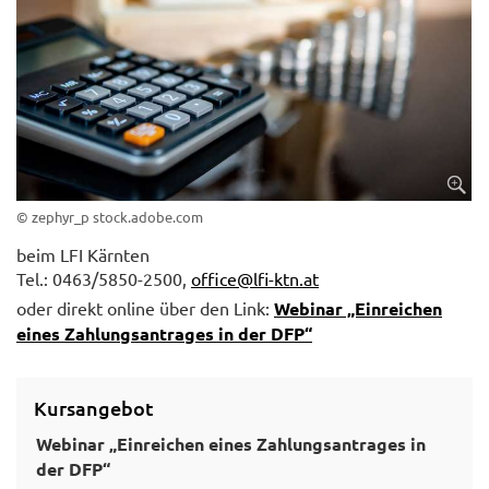
© zephyr_p stock.adobe.com
beim LFI Kärnten
Tel.: 0463/5850-2500,
office@lfi-ktn.at
oder direkt online über den Link:
Webinar „Einreichen
eines Zahlungsantrages in der DFP“
Kursangebot
Webinar „Einreichen eines Zahlungsantrages in
der DFP“