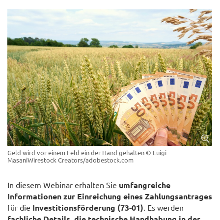
Geld wird vor einem Feld ein der Hand gehalten
© Luigi
MasaniWirestock Creators/adobestock.com
In diesem Webinar erhalten Sie
umfangreiche
Informationen zur Einreichung eines Zahlungsantrages
für die
Investitionsförderung (73-01)
. Es werden
fachliche Details, die technische Handhabung in der