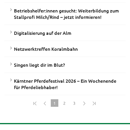
Betriebshelfer:innen gesucht: Weiterbildung zum
Stallprofi Milch/Rind – jetzt informieren!
Digitalisierung auf der Alm
Netzwerktreffen Koralmbahn
Singen liegt dir im Blut?
Kärntner Pferdefestival 2026 – Ein Wochenende
für Pferdeliebhaber!
1
2
3
(current)