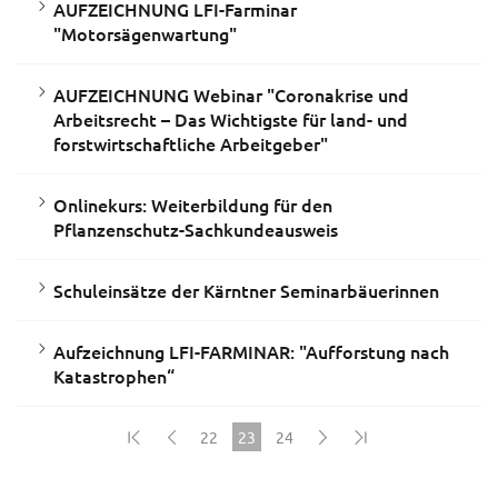
AUFZEICHNUNG LFI-Farminar
"Motorsägenwartung"
AUFZEICHNUNG Webinar "Coronakrise und
Arbeitsrecht – Das Wichtigste für land- und
forstwirtschaftliche Arbeitgeber"
Onlinekurs: Weiterbildung für den
Pflanzenschutz-Sachkundeausweis
Schuleinsätze der Kärntner Seminarbäuerinnen
Aufzeichnung LFI-FARMINAR: "Aufforstung nach
Katastrophen“
22
23
24
(current)