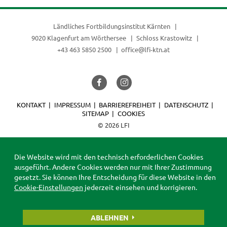
Ländliches Fortbildungsinstitut Kärnten
9020 Klagenfurt am Wörthersee
Schloss Krastowitz
+43 463 5850 2500
office@lfi-ktn.at
KONTAKT
IMPRESSUM
BARRIEREFREIHEIT
DATENSCHUTZ
SITEMAP
COOKIES
© 2026 LFI
Die Website wird mit den technisch erforderlichen Cookies
ausgeführt. Andere Cookies werden nur mit Ihrer Zustimmung
gesetzt. Sie können Ihre Entscheidung für diese Website in den
Cookie-Einstellungen
jederzeit einsehen und korrigieren.
ABLEHNEN