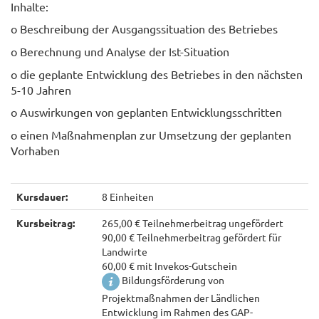
Inhalte:
o Beschreibung der Ausgangssituation des Betriebes
o Berechnung und Analyse der Ist-Situation
o die geplante Entwicklung des Betriebes in den nächsten
5-10 Jahren
o Auswirkungen von geplanten Entwicklungsschritten
o einen Maßnahmenplan zur Umsetzung der geplanten
Vorhaben
Kursdauer:
8 Einheiten
Kursbeitrag:
265,00 € Teilnehmerbeitrag ungefördert
90,00 € Teilnehmerbeitrag gefördert für
Landwirte
60,00 € mit Invekos-Gutschein
Bildungsförderung von
Projektmaßnahmen der Ländlichen
Entwicklung im Rahmen des GAP-