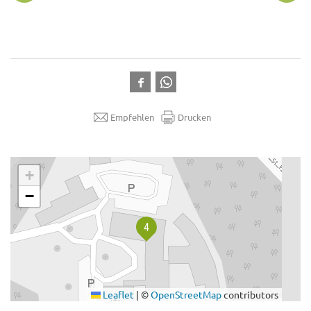
Empfehlen
Drucken
.
+
−
Leaflet
|
©
OpenStreetMap
contributors