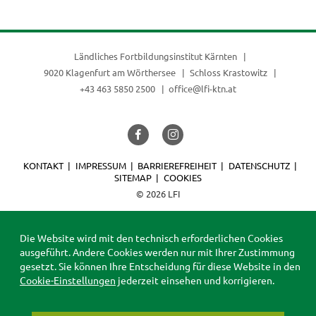
Ländliches Fortbildungsinstitut Kärnten
9020 Klagenfurt am Wörthersee
Schloss Krastowitz
+43 463 5850 2500
office@lfi-ktn.at
KONTAKT
IMPRESSUM
BARRIEREFREIHEIT
DATENSCHUTZ
SITEMAP
COOKIES
© 2026 LFI
Die Website wird mit den technisch erforderlichen Cookies
ausgeführt. Andere Cookies werden nur mit Ihrer Zustimmung
gesetzt. Sie können Ihre Entscheidung für diese Website in den
Cookie-Einstellungen
jederzeit einsehen und korrigieren.