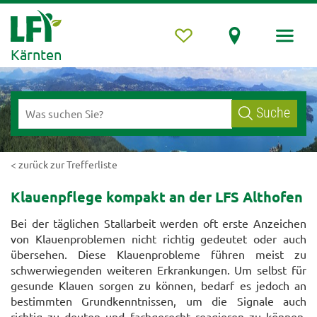
Kärnten
Suche
< zurück zur Trefferliste
Klauenpflege kompakt an der LFS Althofen
Bei der täglichen Stallarbeit werden oft erste Anzeichen
von Klauenproblemen nicht richtig gedeutet oder auch
übersehen. Diese Klauenprobleme führen meist zu
schwerwiegenden weiteren Erkrankungen. Um selbst für
gesunde Klauen sorgen zu können, bedarf es jedoch an
bestimmten Grundkenntnissen, um die Signale auch
richtig zu deuten und fachgerecht reagieren zu können.