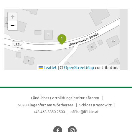
.
+
−
Leaflet
|
©
OpenStreetMap
contributors
Ländliches Fortbildungsinstitut Kärnten
9020 Klagenfurt am Wörthersee
Schloss Krastowitz
+43 463 5850 2500
office@lfi-ktn.at