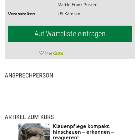
Martin Franz Puster
Veranstalter:
LFI Kärnten
Auf Warteliste eintragen
Merkliste
ANSPRECHPERSON
ARTIKEL ZUM KURS
Klauenpflege kompakt:
hinschauen – erkennen –
reagieren!