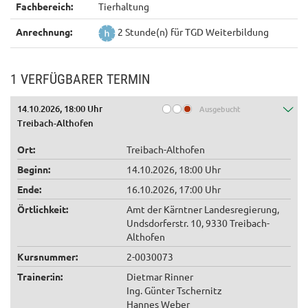
Fachbereich:
Tierhaltung
Anrechnung:
2 Stunde(n) für TGD Weiterbildung
1 VERFÜGBARER TERMIN
14.10.2026, 18:00 Uhr
Ausgebucht
Treibach-Althofen
Ort:
Treibach-Althofen
Beginn:
14.10.2026, 18:00 Uhr
Ende:
16.10.2026, 17:00 Uhr
Örtlichkeit:
Amt der Kärntner Landesregierung,
Undsdorferstr. 10, 9330 Treibach-
Althofen
Kursnummer:
2-0030073
Trainer:in:
Dietmar Rinner
Ing. Günter Tschernitz
Hannes Weber