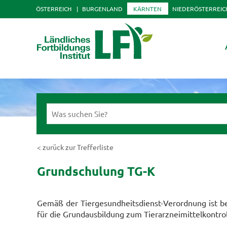
ÖSTERREICH
BURGENLAND
KÄRNTEN
NIEDERÖSTERREIC
< zurück zur Trefferliste
Grundschulung TG-K
Gemäß der Tiergesundheitsdienst-Verordnung ist be
für die Grundausbildung zum Tierarzneimittelkontro