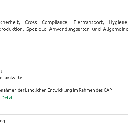
cherheit, Cross Compliance, Tiertransport, Hygiene,
produktion, Spezielle Anwendungsarten und Allgemeine
rt
r Landwirte
ßnahmen der Ländlichen Entwicklung im Rahmen des GAP-
ung