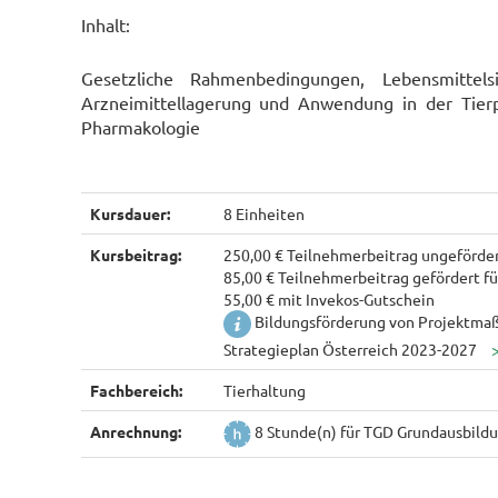
Inhalt:
Gesetzliche Rahmenbedingungen, Lebensmittelsi
Arzneimittellagerung und Anwendung in der Tier
Pharmakologie
Kursdauer:
8 Einheiten
Kursbeitrag:
250,00 € Teilnehmerbeitrag ungeförde
85,00 € Teilnehmerbeitrag gefördert fü
55,00 € mit Invekos-Gutschein
Bildungsförderung von Projektma
Strategieplan Österreich 2023-2027
Fachbereich:
Tierhaltung
Anrechnung:
8 Stunde(n) für TGD Grundausbild