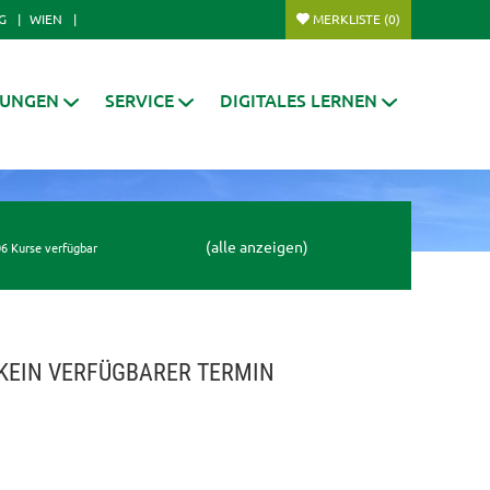
G
WIEN
MERKLISTE
(0)
RUNGEN
SERVICE
DIGITALES LERNEN
(alle anzeigen)
6 Kurse verfügbar
KEIN VERFÜGBARER TERMIN