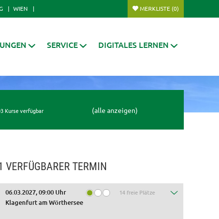
G
WIEN
MERKLISTE
(0)
RUNGEN
SERVICE
DIGITALES LERNEN
(alle anzeigen)
3 Kurse verfügbar
1 VERFÜGBARER TERMIN
06.03.2027, 09:00 Uhr
14 freie Plätze
Klagenfurt am Wörthersee