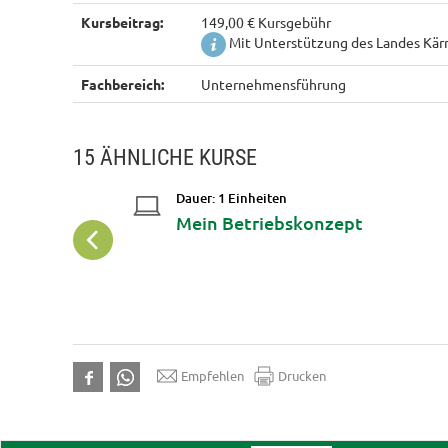
Kursbeitrag:
149,00 € Kursgebühr
Mit Unterstützung des Landes Kärn
Fachbereich:
Unternehmensführung
15 ÄHNLICHE KURSE
Dauer: 1 Einheiten
Workshop:
Mein Betriebskonzept
rtphone
Empfehlen
Drucken