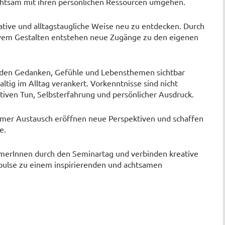
htsam mit ihren persönlichen Ressourcen umgehen.
eative und alltagstaugliche Weise neu zu entdecken. Durch
ivem Gestalten entstehen neue Zugänge zu den eigenen
erden Gedanken, Gefühle und Lebensthemen sichtbar
tig im Alltag verankert. Vorkenntnisse sind nicht
tiven Tun, Selbsterfahrung und persönlicher Ausdruck.
mer Austausch eröffnen neue Perspektiven und schaffen
e.
hmerInnen durch den Seminartag und verbinden kreative
pulse zu einem inspirierenden und achtsamen