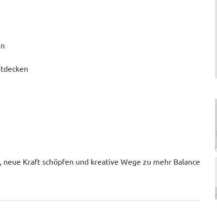
en
ntdecken
.
men, neue Kraft schöpfen und kreative Wege zu mehr Balance