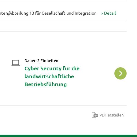
ten/Abteilung 13 für Gesellschaft und Integration
Dauer: 2 Einheiten
Da
Cyber Security für die
M
landwirtschaftliche
A
Betriebsführung
PDF erstellen