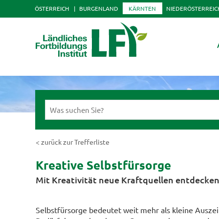
ÖSTERREICH
BURGENLAND
KÄRNTEN
NIEDERÖSTERREIC
< zurück zur Trefferliste
Kreative Selbstfürsorge
Mit Kreativität neue Kraftquellen entdecken
Selbstfürsorge bedeutet weit mehr als kleine Auszei