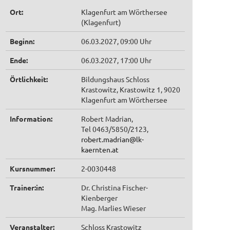
Ort:
Klagenfurt am Wörthersee
(Klagenfurt)
Beginn:
06.03.2027, 09:00 Uhr
Ende:
06.03.2027, 17:00 Uhr
Örtlichkeit:
Bildungshaus Schloss
Krastowitz, Krastowitz 1, 9020
Klagenfurt am Wörthersee
Information:
Robert Madrian,
Tel 0463/5850/2123,
robert.madrian@lk-
kaernten.at
Kursnummer:
2-0030448
Trainer:in:
Dr. Christina Fischer-
Kienberger
Mag. Marlies Wieser
Veranstalter:
Schloss Krastowitz