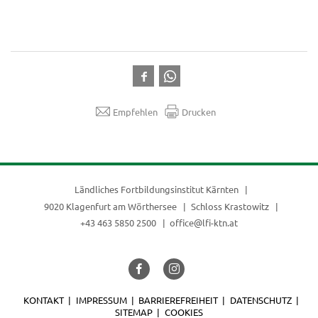
Empfehlen
Drucken
Ländliches Fortbildungsinstitut Kärnten
9020 Klagenfurt am Wörthersee
Schloss Krastowitz
+43 463 5850 2500
office@lfi-ktn.at
KONTAKT
IMPRESSUM
BARRIEREFREIHEIT
DATENSCHUTZ
SITEMAP
COOKIES