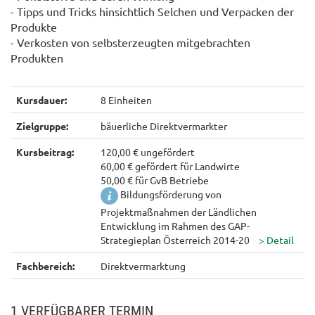
- Tipps und Tricks hinsichtlich Selchen und Verpacken der
Produkte
- Verkosten von selbsterzeugten mitgebrachten
Produkten
Kursdauer:
8 Einheiten
Zielgruppe:
bäuerliche Direktvermarkter
Kursbeitrag:
120,00 € ungefördert
60,00 € gefördert für Landwirte
50,00 € für GvB Betriebe
Bildungsförderung von
Projektmaßnahmen der Ländlichen
Entwicklung im Rahmen des GAP-
Strategieplan Österreich 2014-20
Fachbereich:
Direktvermarktung
1 VERFÜGBARER TERMIN