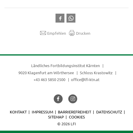
Empfehlen
Drucken
Ländliches Fortbildungsinstitut Kärnten
9020 Klagenfurt am Wörthersee
Schloss Krastowitz
+43 463 5850 2500
office@lfi-ktn.at
KONTAKT
IMPRESSUM
BARRIEREFREIHEIT
DATENSCHUTZ
SITEMAP
COOKIES
© 2026 LFI