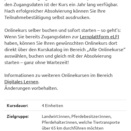
den Zugangsdaten ist der Kurs ein Jahr lang verfügbar.
Nach erfolgreicher Absolvierung können Sie Ihre
Teilnahmebestätigung selbst ausdrucken.
Onlinekurs selber buchen und sofort starten – so geht’s:
Wenn Sie bereits Zugangsdaten zur
Lernplattform eLFI
haben, können Sie Ihren gewünschten Onlinekurs dort
direkt über den Kurskatalog im Bereich „Alle Onlinekurse“
auswählen, buchen und gleich mit der Absolvierung
starten – ganz ohne Wartezeit!
Informationen zu weiteren Onlinekursen im Bereich
Digitales Lernen
.
Änderungen vorbehalten.
Kursdauer:
4 Einheiten
Zielgruppe:
Landwirt:innen, Pferdebesitzer:innen,
Pferdehalter:innen, welche Tiertransporte
über 65 km durchführen möchten