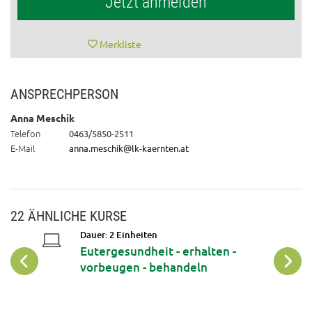
Jetzt anmelden
Merkliste
ANSPRECHPERSON
Anna Meschik
Telefon
0463/5850-2511
E-Mail
anna.meschik@lk-kaernten.at
22 ÄHNLICHE KURSE
Dauer: 2 Einheiten
Eutergesundheit - erhalten -
pflege
vorbeugen - behandeln