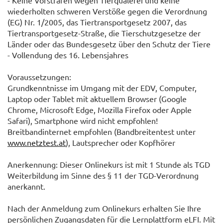
- Keine Vorstrafen wegen Tierquälerei und keine
wiederholten schweren Verstöße gegen die Verordnung
(EG) Nr. 1/2005, das Tiertransportgesetz 2007, das
Tiertransportgesetz-Straße, die Tierschutzgesetze der
Länder oder das Bundesgesetz über den Schutz der Tiere
- Vollendung des 16. Lebensjahres
Voraussetzungen:
Grundkenntnisse im Umgang mit der EDV, Computer,
Laptop oder Tablet mit aktuellem Browser (Google
Chrome, Microsoft Edge, Mozilla Firefox oder Apple
Safari), Smartphone wird nicht empfohlen!
Breitbandinternet empfohlen (Bandbreitentest unter
www.netztest.at
), Lautsprecher oder Kopfhörer
Anerkennung: Dieser Onlinekurs ist mit 1 Stunde als TGD
Weiterbildung im Sinne des § 11 der TGD-Verordnung
anerkannt.
Nach der Anmeldung zum Onlinekurs erhalten Sie Ihre
persönlichen Zugangsdaten für die Lernplattform eLFI. Mit