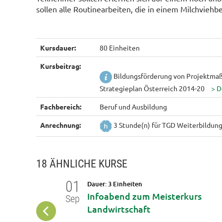
sollen alle Routinearbeiten, die in einem Milchviehbe
Kursdauer:
80 Einheiten
Kursbeitrag:
Bildungsförderung von Projektma
Strategieplan Österreich 2014-20
Fachbereich:
Beruf und Ausbildung
Anrechnung:
3 Stunde(n) für TGD Weiterbildun
18 ÄHNLICHE KURSE
01
Dauer: 3 Einheiten
Infoabend zum Meisterkurs
Sep
ung
Landwirtschaft