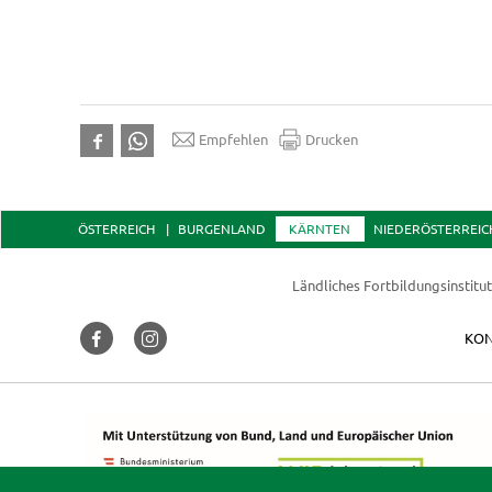
Empfehlen
Drucken
ÖSTERREICH
BURGENLAND
KÄRNTEN
NIEDERÖSTERREIC
Ländliches Fortbildungsinstitu
KON