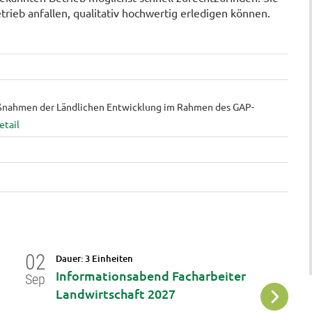
trieb anfallen, qualitativ hochwertig erledigen können.
ßnahmen der Ländlichen Entwicklung im Rahmen des GAP-
g
02
12
Dauer: 3 Einheiten
Da
Informationsabend Facharbeiter
I
Sep
Okt
Landwirtschaft 2027
G