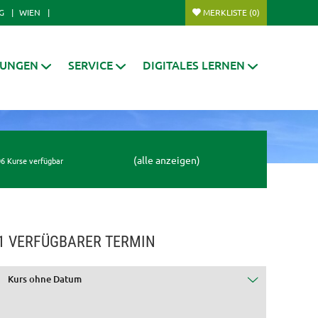
G
WIEN
MERKLISTE
(0)
RUNGEN
SERVICE
DIGITALES LERNEN
(alle anzeigen)
6 Kurse verfügbar
1 VERFÜGBARER TERMIN
Kurs ohne Datum