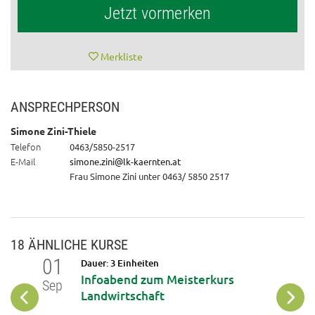
Jetzt vormerken
Merkliste
ANSPRECHPERSON
Simone Zini-Thiele
Telefon
0463/5850-2517
E-Mail
simone.zini@lk-kaernten.at
Frau Simone Zini unter 0463/ 5850 2517
18 ÄHNLICHE KURSE
01
02
Dauer: 3 Einheiten
Infoabend zum Meisterkurs
Sep
Sep
dliches
Landwirtschaft