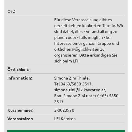
Ort:
Für diese Veranstaltung gibt es
derzeit keinen konkreten Termin. Wir
sind dabei, diese Veranstaltung zu
planen oder - falls möglich - bei
Interesse einer ganzen Gruppe und
örtlichen Möglichkeiten zu
organisieren. Bitte erkundigen Sie
sich beim LFI.
Örtlichkeit:
Information:
Simone Zini-Thiele,
Tel 0463/5850-2517,
simone.zini@lk-kaernten.at
,
Frau Simone Zini unter 0463/ 5850
2517
Kursnummer:
2-0023970
Veranstalter:
LFI Kärnten