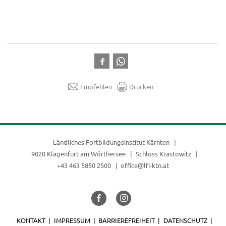
Empfehlen
Drucken
Ländliches Fortbildungsinstitut Kärnten
9020 Klagenfurt am Wörthersee
Schloss Krastowitz
+43 463 5850 2500
office@lfi-ktn.at
KONTAKT
IMPRESSUM
BARRIEREFREIHEIT
DATENSCHUTZ