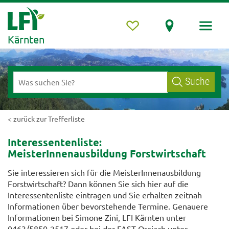
Kärnten
Suche
< zurück zur Trefferliste
Interessentenliste:
MeisterInnenausbildung Forstwirtschaft
Sie interessieren sich für die MeisterInnenausbildung
Forstwirtschaft? Dann können Sie sich hier auf die
Interessentenliste eintragen und Sie erhalten zeitnah
Informationen über bevorstehende Termine. Genauere
Informationen bei
Simone Zini
, LFI Kärnten unter
0463/5850-251
7 oder bei der FAST Ossiach unter