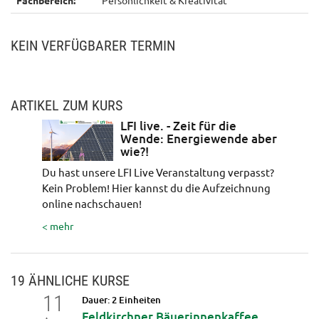
KEIN VERFÜGBARER TERMIN
ARTIKEL ZUM KURS
LFI live. - Zeit für die
Wende: Energiewende aber
wie?!
Du hast unsere LFI Live Veranstaltung verpasst?
Kein Problem! Hier kannst du die Aufzeichnung
online nachschauen!
< mehr
19 ÄHNLICHE KURSE
11
12
Dauer: 2 Einheiten
op: DIY
Feldkirchner Bäuerinnenkaffee