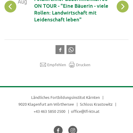
Aug
Aug
iche
ON TOUR - "Eine Bäuerin - viele
phone
Rollen: Landwirtschaft mit
Leidenschaft leben"
Empfehlen
Drucken
Ländliches Fortbildungsinstitut Kärnten
9020 Klagenfurt am Wörthersee
Schloss Krastowitz
+43 463 5850 2500
office@lfi-ktn.at