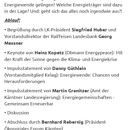
Energiewende gelingen? Welche Energieträger sind dazu
in der Lage? Und: geht sich das alles noch irgendwie aus?!
Ablauf:
• Begrüßung durch LK-Präsident
Siegfried Huber
und
Vorstandsdirektor der Raiffeisen Landesbank
Georg
Messner
• Keynote von
Heinz Kopetz
(Obmann Energypeace): Mit
der Kraft der Sonne gegen die Klima- und Energiekrise
• Impulsstatement von
Danny Güthlein
(Vorstandsmitglied Kelag): Energiewende: Chancen und
Herausforderungen
• Impulsstatement von
Martin Granitzer
(Amt der
Kärntner Landesregierung): Energiegemeinschaften -
Gemeinsam Erneuerbar
• Diskussion
• Abschluss durch
Bernhard Rebernig
(Präsident
Ökosoziales Forum Kärnten)