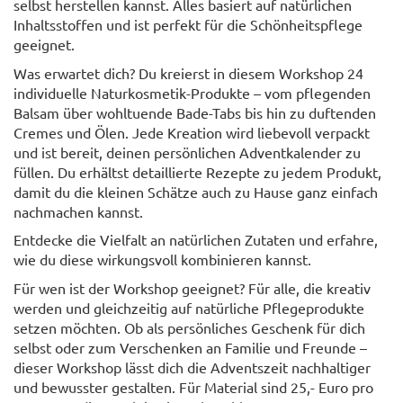
selbst herstellen kannst. Alles basiert auf natürlichen
Inhaltsstoffen und ist perfekt für die Schönheitspflege
geeignet.
Was erwartet dich? Du kreierst in diesem Workshop 24
individuelle Naturkosmetik-Produkte – vom pflegenden
Balsam über wohltuende Bade-Tabs bis hin zu duftenden
Cremes und Ölen. Jede Kreation wird liebevoll verpackt
und ist bereit, deinen persönlichen Adventkalender zu
füllen. Du erhältst detaillierte Rezepte zu jedem Produkt,
damit du die kleinen Schätze auch zu Hause ganz einfach
nachmachen kannst.
Entdecke die Vielfalt an natürlichen Zutaten und erfahre,
wie du diese wirkungsvoll kombinieren kannst.
Für wen ist der Workshop geeignet? Für alle, die kreativ
werden und gleichzeitig auf natürliche Pflegeprodukte
setzen möchten. Ob als persönliches Geschenk für dich
selbst oder zum Verschenken an Familie und Freunde –
dieser Workshop lässt dich die Adventszeit nachhaltiger
und bewusster gestalten. Für Material sind 25,- Euro pro