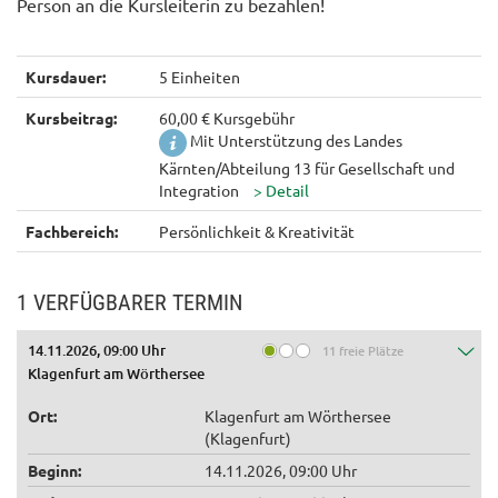
Person an die Kursleiterin zu bezahlen!
Kursdauer:
5 Einheiten
Kursbeitrag:
60,00 € Kursgebühr
Mit Unterstützung des Landes
Kärnten/Abteilung 13 für Gesellschaft und
Integration
Fachbereich:
Persönlichkeit & Kreativität
1 VERFÜGBARER TERMIN
14.11.2026, 09:00 Uhr
11 freie Plätze
Klagenfurt am Wörthersee
Ort:
Klagenfurt am Wörthersee
(Klagenfurt)
Beginn:
14.11.2026, 09:00 Uhr