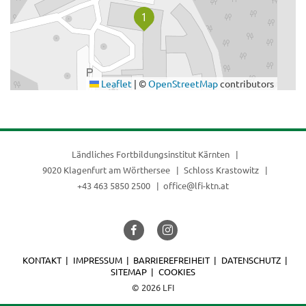
Leaflet
|
©
OpenStreetMap
contributors
Ländliches Fortbildungsinstitut Kärnten
9020 Klagenfurt am Wörthersee
Schloss Krastowitz
+43 463 5850 2500
office@lfi-ktn.at
KONTAKT
IMPRESSUM
BARRIEREFREIHEIT
DATENSCHUTZ
SITEMAP
COOKIES
© 2026 LFI