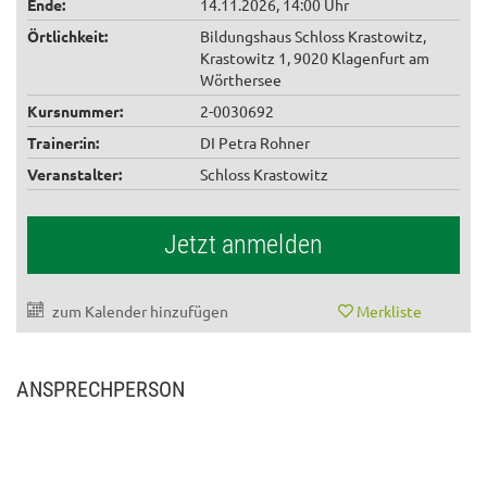
Ende:
14.11.2026, 14:00 Uhr
Örtlichkeit:
Bildungshaus Schloss Krastowitz,
Krastowitz 1, 9020 Klagenfurt am
Wörthersee
Kursnummer:
2-0030692
Trainer:in:
DI Petra Rohner
Veranstalter:
Schloss Krastowitz
Jetzt anmelden
zum Kalender hinzufügen
Merkliste
ANSPRECHPERSON