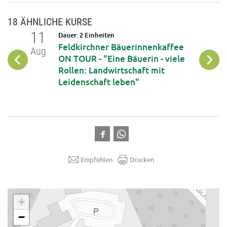
18 ÄHNLICHE KURSE
11
12
Dauer: 2 Einheiten
op: DIY
Feldkirchner Bäuerinnenkaffee
Aug
Aug
iche
ON TOUR - "Eine Bäuerin - viele
phone
Rollen: Landwirtschaft mit
Leidenschaft leben"
Empfehlen
Drucken
.
+
−