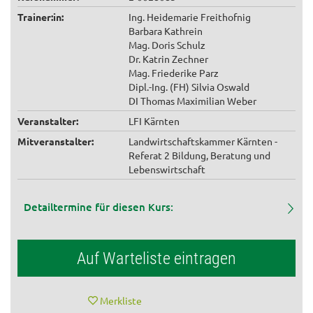
Trainer:in:
Ing. Heidemarie Freithofnig
Barbara Kathrein
Mag. Doris Schulz
Dr. Katrin Zechner
Mag. Friederike Parz
Dipl.-Ing. (FH) Silvia Oswald
DI Thomas Maximilian Weber
Veranstalter:
LFI Kärnten
Mitveranstalter:
Landwirtschaftskammer Kärnten -
Referat 2 Bildung, Beratung und
Lebenswirtschaft
Detailtermine für diesen Kurs:
Auf Warteliste eintragen
Merkliste