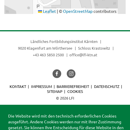
Leaflet
|
©
OpenStreetMap
contributors
Ländliches Fortbildungsinstitut Kärnten
9020 Klagenfurt am Wörthersee
Schloss Krastowitz
+43 463 5850 2500
office@lfi-ktn.at
KONTAKT
IMPRESSUM
BARRIEREFREIHEIT
DATENSCHUTZ
SITEMAP
COOKIES
© 2026 LFI
Die Website wird mit den technisch erforderlichen Cookies
ausgeführt. Andere Cookies werden nur mit Ihrer Zustimmung
gesetzt. Sie können Ihre Entscheidung für diese Website in den