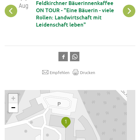
op: DIY
Feldkirchner Bäuerinnenkaffee
Aug
Aug
iche
ON TOUR - "Eine Bäuerin - viele
phone
Rollen: Landwirtschaft mit
Leidenschaft leben"
Empfehlen
Drucken
.
+
−