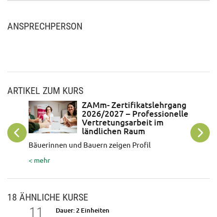
ANSPRECHPERSON
ARTIKEL ZUM KURS
ZAMm- Zertifikatslehrgang
2026/2027 – Professionelle
Vertretungsarbeit im
ländlichen Raum
Bäuerinnen und Bauern zeigen Profil
< mehr
< mehr
18 ÄHNLICHE KURSE
11
12
Dauer: 2 Einheiten