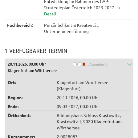
Entwicklung im Rahmen des GAP-
Strategieplan Österreich 2023-2027
Fachbereich:
Persönlichkeit & Kreativität,
Unternehmensführung
1 VERFÜGBARER TERMIN
20.11.2026, 00:00 Uhr
Ausgebucht
Klagenfurt am Wörthersee
Ort:
Klagenfurt am Wörthersee
(Klagenfurt)
Beginn:
20.11.2026, 00:00 Uhr
Ende:
09.03.2027, 00:00 Uhr
Örtlichkeit:
Bildungshaus Schloss Krastowitz,
Krastowitz 1, 9020 Klagenfurt am
Wörthersee
Kursnummer:
2-0028083