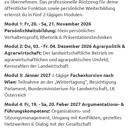
zu übernehmen. Das professionelle Rüstzeug für deine
öffentliche Funktion sowie persönliche Weiterbildung
erlernst du in fünf 2-tägigen Modulen.
Modul 1
:
Fr, 20. - Sa, 21. November 2026
Persönlichkeitsbildung:
Mein persönliches
Verhaltensprofil, Rhetorik & Präsentationstechniken
Modul
2
:
Do, 03. - Fr. 04. Dezember 2026
Agrarpolitik &
Agrarwirtschaft:
Der landwirtschaftliche Betrieb im
agrarwirtschaftlichen und agrarpolitischen Umfeld,
Kennzahlen der Landwirtschaft
Modul
3
:
Jänner 2027
2-tägige
Fachexkursion nach
Wien:
Teilnahme an der „Wintertagung“, Besichtigung
Parlament, Bundesministerium für Landwirtschaft, LK
Österreich
Modul
4
:
Fr, 19. - Sa, 20. Feber 2027
Argumentations- &
Führungskompetenz:
Organisations- und
Sitzungsmanagement, Umgang mit Konflikten, gezieltes
Netzwerken & Dialog mit der Gesellschaft