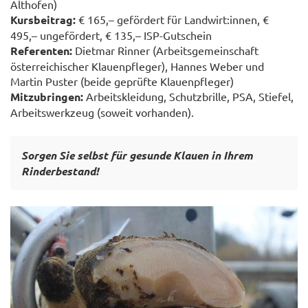
Althofen)
Kursbeitrag:
€ 165,– gefördert für Landwirt:innen, €
495,– ungefördert, € 135,– ISP-Gutschein
Referenten:
Dietmar Rinner (Arbeitsgemeinschaft
österreichischer Klauenpfleger), Hannes Weber und
Martin Puster (beide geprüfte Klauenpfleger)
Mitzubringen:
Arbeitskleidung, Schutzbrille, PSA, Stiefel,
Arbeitswerkzeug (soweit vorhanden).
Sorgen Sie selbst für gesunde Klauen
in Ihrem
Rinderbestand!