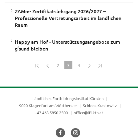
ZAMm- Zertifikatslehrgang 2026/2027 –
Professionelle Vertretungsarbeit im ländlichen
Raum
Happy am Hof - Unterstützungsangebote zum
g’sund bleiben
2
3
4
(current)
Ländliches Fortbildungsinstitut Kärnten
9020 Klagenfurt am Wörthersee
Schloss Krastowitz
+43 463 5850 2500
office@lfi-ktn.at