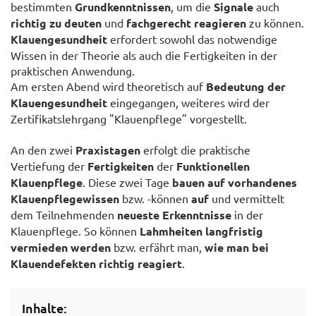
bestimmten
Grundkenntnissen
, um die
Signale
auch
richtig zu deuten
und
fachgerecht reagieren
zu können.
Klauengesundheit
erfordert sowohl das notwendige
Wissen in der Theorie als auch die Fertigkeiten in der
praktischen Anwendung.
Am ersten Abend wird theoretisch auf
Bedeutung der
Klauengesundheit
eingegangen, weiteres wird der
Zertifikatslehrgang "Klauenpflege" vorgestellt.
An den zwei
Praxistagen
erfolgt die praktische
Vertiefung der
Fertigkeiten
der
Funktionellen
Klauenpflege
. Diese zwei Tage
bauen auf vorhandenes
Klauenpflegewissen
bzw. -können
auf
und vermittelt
dem Teilnehmenden
neueste Erkenntnisse
in der
Klauenpflege. So können
Lahmheiten langfristig
vermieden werden
bzw. erfährt man,
wie man bei
Klauendefekten richtig reagiert
.
Inhalte: