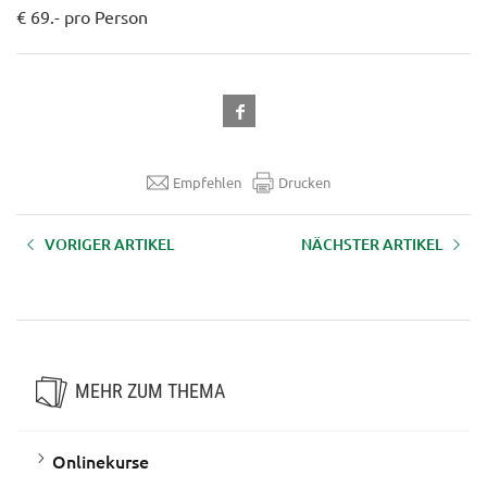
€ 69.- pro Person
Empfehlen
Drucken
VORIGER ARTIKEL
NÄCHSTER ARTIKEL
Onlinekurs: EXCEL 365-2019
Onlinekurs: Powerpoint 365-
Grundlagen
2019 Grundlagen
MEHR ZUM THEMA
Onlinekurse