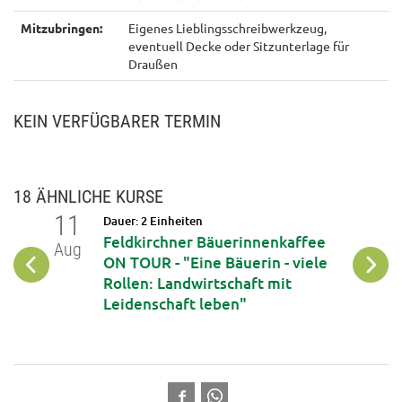
Mitzubringen:
Eigenes Lieblingsschreibwerkzeug,
eventuell Decke oder Sitzunterlage für
Draußen
KEIN VERFÜGBARER TERMIN
18 ÄHNLICHE KURSE
11
12
Dauer: 2 Einheiten
op: DIY
Feldkirchner Bäuerinnenkaffee
Aug
Aug
iche
ON TOUR - "Eine Bäuerin - viele
phone
Rollen: Landwirtschaft mit
Leidenschaft leben"