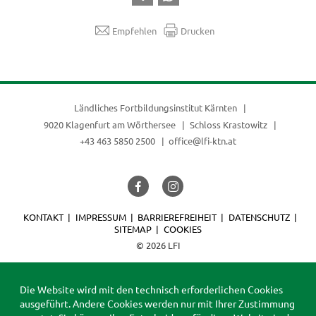
Empfehlen
Drucken
Ländliches Fortbildungsinstitut Kärnten
9020 Klagenfurt am Wörthersee
Schloss Krastowitz
+43 463 5850 2500
office@lfi-ktn.at
KONTAKT
IMPRESSUM
BARRIEREFREIHEIT
DATENSCHUTZ
SITEMAP
COOKIES
© 2026 LFI
Die Website wird mit den technisch erforderlichen Cookies
ausgeführt. Andere Cookies werden nur mit Ihrer Zustimmung