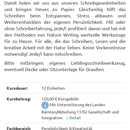
Damit holen wir uns aus unseren Schreibgewohnheiten
und bringen Neues zu Papier. Gleichzeitig hilft das
Schreiben beim Entspannen, Stress abbauen und
Weiterentwicklen der eigenen Persönlichkeit. Mit oder
ohne Schreiberfahrung, jede/r profitiert davon und hat mit
den Methoden von Nature Writing wertvolle Werkzeuge
für zu Hause. Für alle, die das Schreiben, Lesen und die
kreative Arbeit mit der Natur lieben. Keine Vorkenntnisse
notwendig! Jede/r kann mitschreiben.
Bitte mitbringen: eigenes Lieblingsschreibwerkzeug,
eventuell Decke oder Sitzunterlage für Draußen
Kursdauer:
12 Einheiten
Kursbeitrag:
120,00 € Kursgebühr
Mit Unterstützung des Landes
Kärnten/Abteilung 13 für Gesellschaft und
Integration
Fachbereich:
Persönlichkeit & Kreativität