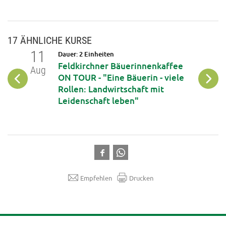
17 ÄHNLICHE KURSE
11
12
Dauer: 2 Einheiten
op:
Feldkirchner Bäuerinnenkaffee
Aug
Aug
ne
ON TOUR - "Eine Bäuerin - viele
Rollen: Landwirtschaft mit
Leidenschaft leben"
Empfehlen
Drucken