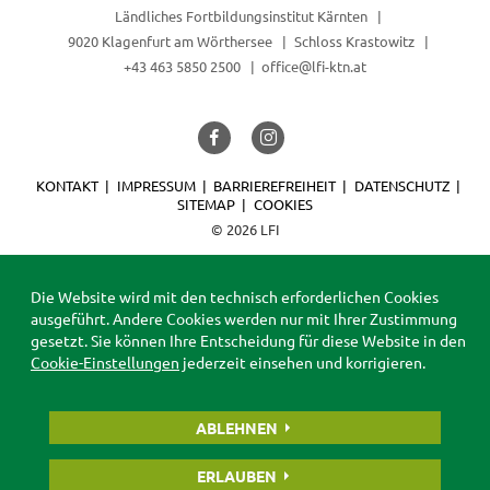
Ländliches Fortbildungsinstitut Kärnten
9020 Klagenfurt am Wörthersee
Schloss Krastowitz
+43 463 5850 2500
office@lfi-ktn.at
KONTAKT
IMPRESSUM
BARRIEREFREIHEIT
DATENSCHUTZ
SITEMAP
COOKIES
© 2026 LFI
Die Website wird mit den technisch erforderlichen Cookies
ausgeführt. Andere Cookies werden nur mit Ihrer Zustimmung
gesetzt. Sie können Ihre Entscheidung für diese Website in den
Cookie-Einstellungen
jederzeit einsehen und korrigieren.
ABLEHNEN
ERLAUBEN