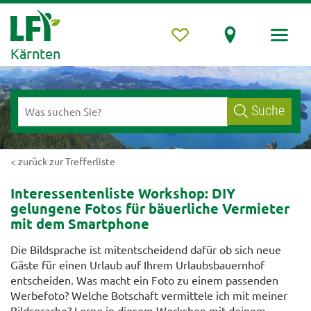
Kärnten
Suche
< zurück zur Trefferliste
Interessentenliste Workshop: DIY
gelungene Fotos für bäuerliche Vermieter
mit dem Smartphone
Die Bildsprache ist mitentscheidend dafür ob sich neue
Gäste für einen Urlaub auf Ihrem Urlaubsbauernhof
entscheiden. Was macht ein Foto zu einem passenden
Werbefoto? Welche Botschaft vermittele ich mit meiner
Bildsprache? Lerne in diesem Workshop mit deinem