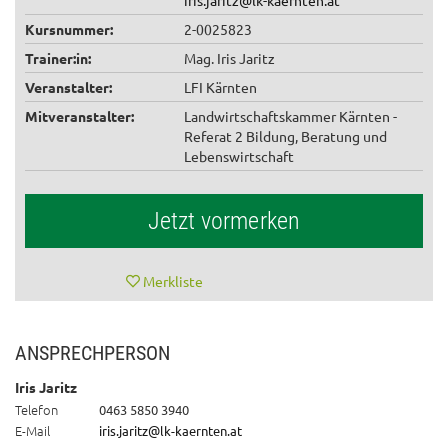
Kursnummer:
2-0025823
Trainer:in:
Mag. Iris Jaritz
Veranstalter:
LFI Kärnten
Mitveranstalter:
Landwirtschaftskammer Kärnten -
Referat 2 Bildung, Beratung und
Lebenswirtschaft
Jetzt vormerken
Merkliste
ANSPRECHPERSON
Iris Jaritz
Telefon
0463 5850 3940
E-Mail
iris.jaritz@lk-kaernten.at