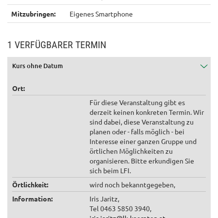
Mitzubringen:
Eigenes Smartphone
1 VERFÜGBARER TERMIN
Kurs ohne Datum
Ort:
Für diese Veranstaltung gibt es
derzeit keinen konkreten Termin. Wir
sind dabei, diese Veranstaltung zu
planen oder - falls möglich - bei
Interesse einer ganzen Gruppe und
örtlichen Möglichkeiten zu
organisieren. Bitte erkundigen Sie
sich beim LFI.
Örtlichkeit:
wird noch bekanntgegeben,
Information:
Iris Jaritz,
Tel 0463 5850 3940,
iris.jaritz@lk-kaernten.at