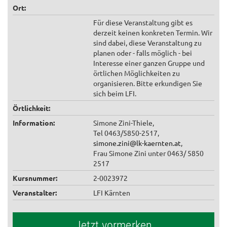
Ort:
Für diese Veranstaltung gibt es
derzeit keinen konkreten Termin. Wir
sind dabei, diese Veranstaltung zu
planen oder - falls möglich - bei
Interesse einer ganzen Gruppe und
örtlichen Möglichkeiten zu
organisieren. Bitte erkundigen Sie
sich beim LFI.
Örtlichkeit:
Information:
Simone Zini-Thiele,
Tel 0463/5850-2517,
simone.zini@lk-kaernten.at
,
Frau Simone Zini unter 0463/ 5850
2517
Kursnummer:
2-0023972
Veranstalter:
LFI Kärnten
Jetzt vormerken