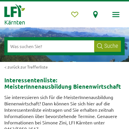
Kärnten
Suche
< zurück zur Trefferliste
Interessentenliste:
MeisterInnenausbildung Bienenwirtschaft
Sie interessieren sich für die MeisterInnenausbildung
Bienenwirtschaft? Dann können Sie sich hier auf die
Interessentenliste eintragen und Sie erhalten zeitnah
Informationen über bevorstehende Termine. Genauere
Informationen bei
Simone Zini
, LFI Kärnten unter
0463/5850-251
7
.