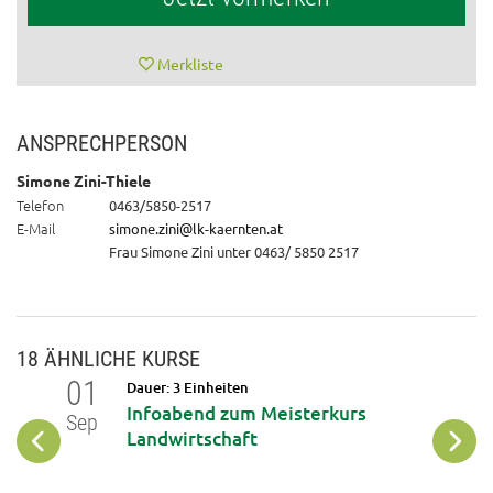
Merkliste
ANSPRECHPERSON
Simone Zini-Thiele
Telefon
0463/5850-2517
E-Mail
simone.zini@lk-kaernten.at
Frau Simone Zini unter 0463/ 5850 2517
18 ÄHNLICHE KURSE
01
02
Dauer: 3 Einheiten
r
Infoabend zum Meisterkurs
Sep
Sep
Landwirtschaft