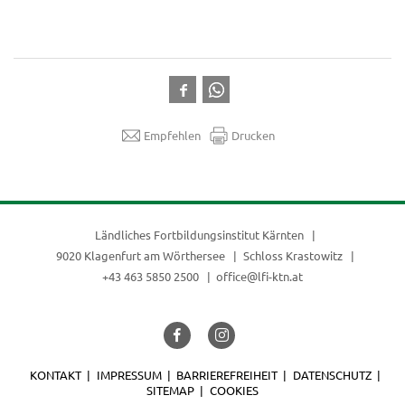
Empfehlen
Drucken
Ländliches Fortbildungsinstitut Kärnten
9020 Klagenfurt am Wörthersee
Schloss Krastowitz
+43 463 5850 2500
office@lfi-ktn.at
KONTAKT
IMPRESSUM
BARRIEREFREIHEIT
DATENSCHUTZ
SITEMAP
COOKIES