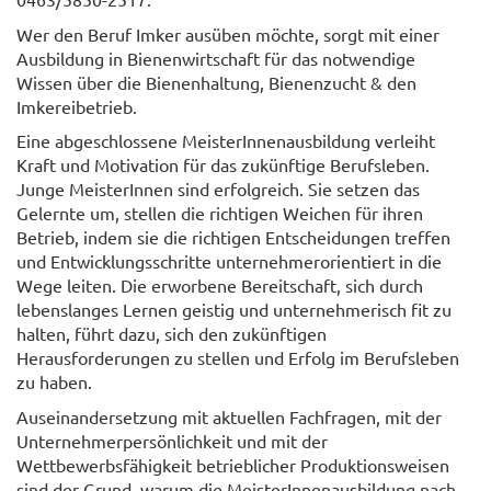
Wer den Beruf Imker ausüben möchte, sorgt mit einer
Ausbildung in Bienenwirtschaft für das notwendige
Wissen über die Bienenhaltung, Bienenzucht & den
Imkereibetrieb.
Eine abgeschlossene MeisterInnenausbildung verleiht
Kraft und Motivation für das zukünftige Berufsleben.
Junge MeisterInnen sind erfolgreich. Sie setzen das
Gelernte um, stellen die richtigen Weichen für ihren
Betrieb, indem sie die richtigen Entscheidungen treffen
und Entwicklungsschritte unternehmerorientiert in die
Wege leiten. Die erworbene Bereitschaft, sich durch
lebenslanges Lernen geistig und unternehmerisch fit zu
halten, führt dazu, sich den zukünftigen
Herausforderungen zu stellen und Erfolg im Berufsleben
zu haben.
Auseinandersetzung mit aktuellen Fachfragen, mit der
Unternehmerpersönlichkeit und mit der
Wettbewerbsfähigkeit betrieblicher Produktionsweisen
sind der Grund, warum die MeisterInnenausbildung nach