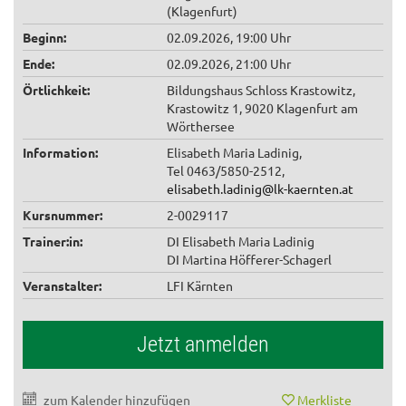
(Klagenfurt)
Beginn:
02.09.2026, 19:00 Uhr
Ende:
02.09.2026, 21:00 Uhr
Örtlichkeit:
Bildungshaus Schloss Krastowitz,
Krastowitz 1, 9020 Klagenfurt am
Wörthersee
Information:
Elisabeth Maria Ladinig,
Tel 0463/5850-2512,
elisabeth.ladinig@lk-kaernten.at
Kursnummer:
2-0029117
Trainer:in:
DI Elisabeth Maria Ladinig
DI Martina Höfferer-Schagerl
Veranstalter:
LFI Kärnten
Jetzt anmelden
zum Kalender hinzufügen
Merkliste