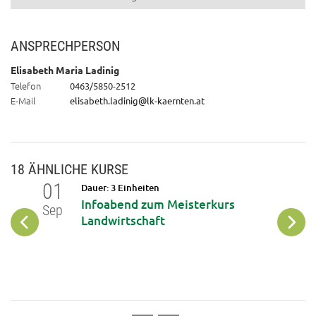
ANSPRECHPERSON
Elisabeth Maria Ladinig
Telefon
0463/5850-2512
E-Mail
elisabeth.ladinig@lk-kaernten.at
18 ÄHNLICHE KURSE
01
12
Dauer: 3 Einheiten
Infoabend zum Meisterkurs
Sep
Okt
Landwirtschaft