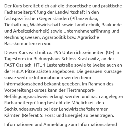
Der Kurs bereitet dich auf die theoretische und praktische
Facharbeiterprüfung der Landwirtschaft in den
fachspezifischen Gegenständen (Pflanzenbau,
Tierhaltung, Waldwirtschaft sowie Landtechnik, Baukunde
und Arbeitssicherheit) sowie Unternehmensführung und
Rechnungswesen, Agrarpolitik bzw. Agrarische
Basiskompetenzen vor.
Dieser Kurs wird mit ca. 295 Unterrichtseinheiten (UE) in
Tagesform im Bildungshaus Schloss Krastowitz, an der
FAST Ossiach, HTL 1 Lastenstraße sowie teilweise auch an
der HBLA Pitzelstätten angeboten. Die genauen Kurstage
sowie weitere Informationen werden beim
Informationsabend bekannt gegeben. Im Rahmen des
Vorbereitungskurses kann der Tiertransport-
Befähigungsnachweis erlangt werden und nach abgelegter
Facharbeiterprüfung besteht die Möglichkeit den
Sachkundeausweis bei der Landwirtschaftskammer
Kärnten (Referat 5: Forst und Energie) zu beantragen.
Informationen und Anmeldung zum Informationsabend