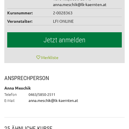
anna.meschik@lk-kaernten.at
Kursnummer:
2-0028363
Veranstalter:
LFI ONLINE
Jetzt anmelden
Merkliste
ANSPRECHPERSON
Anna Meschik
Telefon
0463/5850-2511
E-Mail
anna.meschik@lk-kaernten.at
25 ÄHNLICHE KURSE