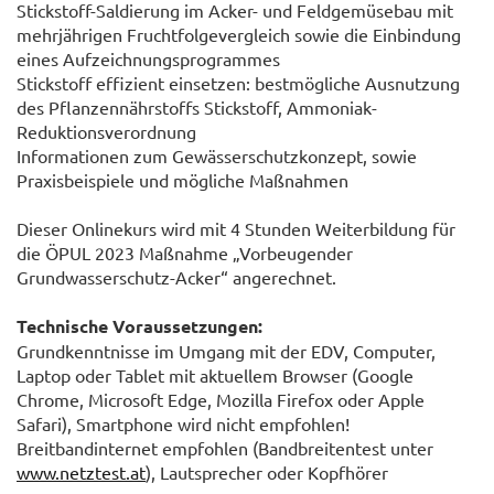
Stickstoff-Saldierung im Acker- und Feldgemüsebau mit
mehrjährigen Fruchtfolgevergleich sowie die Einbindung
eines Aufzeichnungsprogrammes
Stickstoff effizient einsetzen: bestmögliche Ausnutzung
des Pflanzennährstoffs Stickstoff, Ammoniak-
Reduktionsverordnung
Informationen zum Gewässerschutzkonzept, sowie
Praxisbeispiele und mögliche Maßnahmen
Dieser Onlinekurs wird mit 4 Stunden Weiterbildung für
die ÖPUL 2023 Maßnahme „Vorbeugender
Grundwasserschutz-Acker“ angerechnet.
Technische Voraussetzungen:
Grundkenntnisse im Umgang mit der EDV, Computer,
Laptop oder Tablet mit aktuellem Browser (Google
Chrome, Microsoft Edge, Mozilla Firefox oder Apple
Safari), Smartphone wird nicht empfohlen!
Breitbandinternet empfohlen (Bandbreitentest unter
www.netztest.at
), Lautsprecher oder Kopfhörer