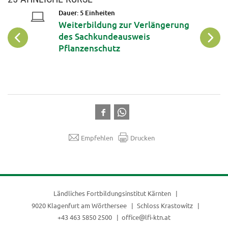
Dauer: 5 Einheiten
ndekurs
Weiterbildung zur Verlängerung
des Sachkundeausweis
Pflanzenschutz
Empfehlen
Drucken
Ländliches Fortbildungsinstitut Kärnten
9020 Klagenfurt am Wörthersee
Schloss Krastowitz
+43 463 5850 2500
office@lfi-ktn.at