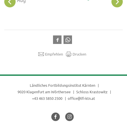
Aug
Sep
Empfehlen
Drucken
Ländliches Fortbildungsinstitut Kärnten
9020 Klagenfurt am Wörthersee
Schloss Krastowitz
+43 463 5850 2500
office@lfi-ktn.at