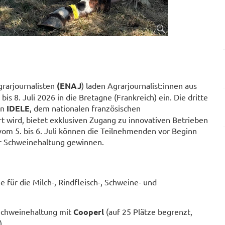
rarjournalisten
(ENAJ
) laden Agrarjournalist:innen aus
is 8. Juli 2026 in die Bretagne (Frankreich) ein. Die dritte
on
IDELE
, dem nationalen französischen
rt wird, bietet exklusiven Zugang zu innovativen Betrieben
vom 5. bis 6. Juli können die Teilnehmenden vor Beginn
er Schweinehaltung gewinnen.
 für die Milch-, Rindfleisch-, Schweine- und
Schweinehaltung mit
Cooperl
(auf 25 Plätze begrenzt,
.