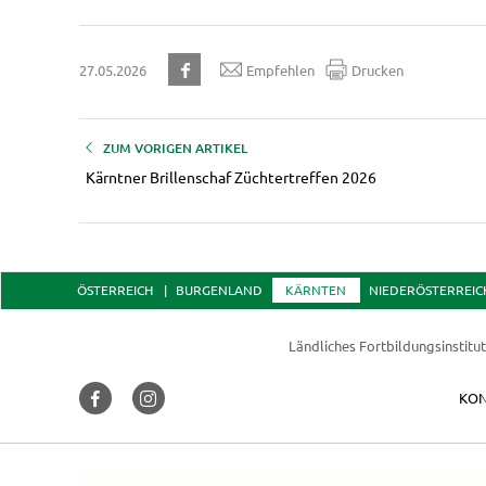
27.05.2026
Empfehlen
Drucken
ZUM VORIGEN ARTIKEL
Kärntner Brillenschaf Züchtertreffen 2026
ÖSTERREICH
BURGENLAND
KÄRNTEN
NIEDERÖSTERREIC
Ländliches Fortbildungsinstitu
KON