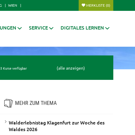
G
WIEN
MERKLISTE
(0)
RUNGEN
SERVICE
DIGITALES LERNEN
(alle anzeigen)
3 Kurse verfügbar
MEHR ZUM THEMA
Walderlebnistag Klagenfurt zur Woche des
Waldes 2026