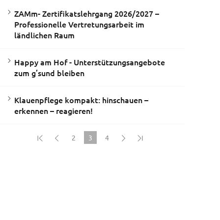
ZAMm- Zertifikatslehrgang 2026/2027 –
Professionelle Vertretungsarbeit im
ländlichen Raum
Happy am Hof - Unterstützungsangebote
zum g’sund bleiben
Klauenpflege kompakt: hinschauen –
erkennen – reagieren!
2
3
4
(current)