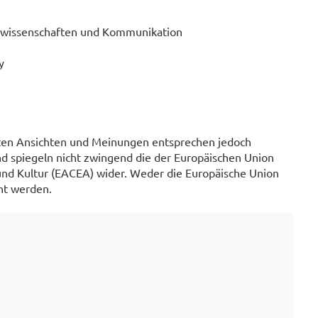
urwissenschaften und Kommunikation
y
rten Ansichten und Meinungen entsprechen jedoch
nd spiegeln nicht zwingend die der Europäischen Union
und Kultur (EACEA) wider. Weder die Europäische Union
ht werden.