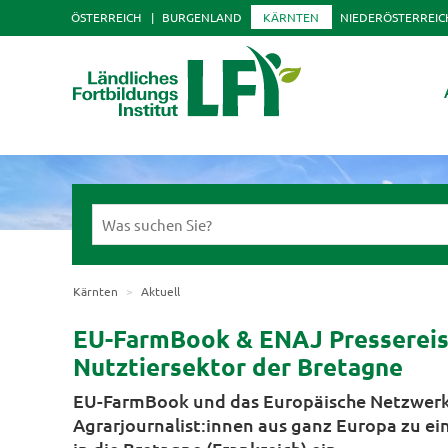
ÖSTERREICH
BURGENLAND
KÄRNTEN
NIEDERÖSTERREIC
Kärnten
Aktuell
EU-FarmBook & ENAJ Pressereise
Nutztiersektor der Bretagne
EU-FarmBook und das Europäische Netzwerk 
Agrarjournalist:innen aus ganz Europa zu eine