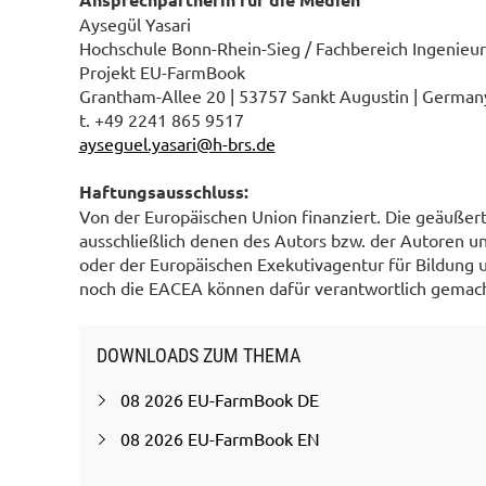
Aysegül Yasari
Hochschule Bonn-Rhein-Sieg / Fachbereich Ingenie
Projekt EU-FarmBook
Grantham-Allee 20 | 53757 Sankt Augustin | German
t. +49 2241 865 9517
ayseguel.yasari@h-brs.de
Haftungsausschluss:
Von der Europäischen Union finanziert. Die geäuße
ausschließlich denen des Autors bzw. der Autoren u
oder der Europäischen Exekutivagentur für Bildung 
noch die EACEA können dafür verantwortlich gemac
DOWNLOADS ZUM THEMA
08 2026 EU-FarmBook DE
08 2026 EU-FarmBook EN