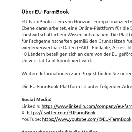
Über EU-FarmBook
EU-FarmBook ist ein von Horizont Europa finanziertes
Ebene daran arbeitet, eine Online-Plattform für di
forstwirtschaftlichem Wissen aufzubauen. Die Plattf
für Fachgemeinschaften gemäß den Grundsätzen für 
wiederverwertbare Daten (FAIR - Findable, Accessibl
18 Ländern beteiligen sich an dem von der EU geförd
Universität Gent koordiniert wird.
Weitere Informationen zum Projekt finden Sie unter
Die EU-FarmBook-Plattform ist unter folgender Adre
Social Media:
LinkedIn:
https://www.linkedin.com/company/eu-fa
X:
https://twitter.com/EUFarmBook
YouTube:
https://www.youtube.com/@EU-FarmBook
Ansprechpartnerin für die Medien