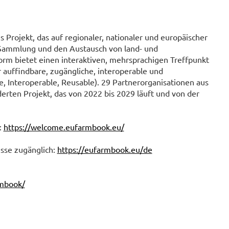
 Projekt, das auf regionaler, nationaler und europäischer
e Sammlung und den Austausch von land- und
orm bietet einen interaktiven, mehrsprachigen Treffpunkt
auffindbare, zugängliche, interoperable und
e, Interoperable, Reusable). 29 Partnerorganisationen aus
erten Projekt, das von 2022 bis 2029 läuft und von der
:
https://welcome.eufarmbook.eu/
sse zugänglich:
https://eufarmbook.eu/de
rmbook/