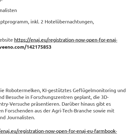
nalisten
ptprogramm, inkl. 2 Hotelübernachtungen,
ebsite
https://enaj.eu/registration-now-open-for-enaj-
veeno.com/142175853
 die Robotermelken, KI-gestütztes Geflügelmonitoring und
d Besuche in Forschungszentren geplant, die 3D-
y-Versuche präsentieren. Darüber hinaus gibt es
en Forschenden aus der Agri-Tech-Branche sowie mit
nd Journalisten.
/enaj.eu/registration-now-open-for-enaj-eu-farmbook-