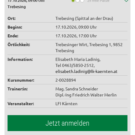
17.10.2026, 09:00 Uhr
29 freie Plätze
Trebesing
Ort:
Trebesing (Spittal an der Drau)
Beginn:
17.10.2026, 09:00 Uhr
Ende:
17.10.2026, 17:00 Uhr
Örtlichkeit:
Trebesinger Wirt, Trebesing 1, 9852
Trebesing
Information:
Elisabeth Maria Ladinig,
Tel 0463/5850-2512,
elisabeth.ladinig@lk-kaernten.at
Kursnummer:
2-0028894
Trainer:in:
Mag. Sandra Schneider
Dipl.-Ing Friedrich Walter Merlin
Veranstalter:
LFI Kärnten
Jetzt anmelden