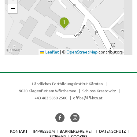
−
Leaflet
|
©
OpenStreetMap
contributors
Ländliches Fortbildungsinstitut Kärnten
9020 Klagenfurt am Wörthersee
Schloss Krastowitz
+43 463 5850 2500
office@lfi-ktn.at
KONTAKT
IMPRESSUM
BARRIEREFREIHEIT
DATENSCHUTZ
SITEMAP
COOKIES