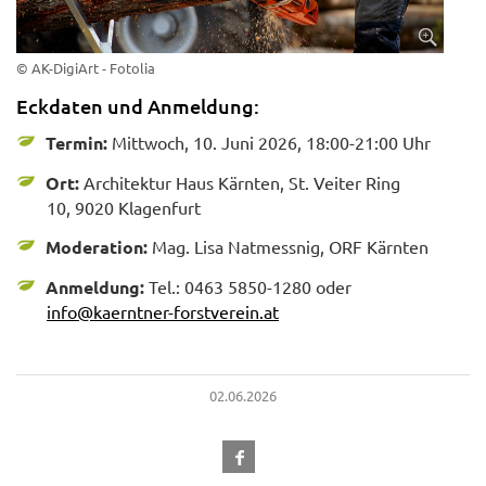
© AK-DigiArt - Fotolia
Eckdaten und Anmeldung:
Termin:
Mittwoch, 10. Juni 2026, 18:00-21:00 Uhr
Ort:
Architektur Haus Kärnten, St. Veiter Ring
10, 9020 Klagenfurt
Moderation:
Mag. Lisa Natmessnig, ORF Kärnten
Anmeldung:
Tel.: 0463 5850-1280 oder
info@kaerntner-forstverein.at
02.06.2026