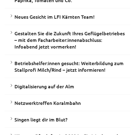
Paprika, Tomaten und Co.
Neues Gesicht im LFI Kärnten Team!
Gestalten Sie die Zukunft Ihres Geflügelbetriebes
– mit dem Facharbeiter:innenabschluss:
Infoabend jetzt vormerken!
Betriebshelfer:innen gesucht: Weiterbildung zum
Stallprofi Milch/Rind – jetzt informieren!
Digitalisierung auf der Alm
Netzwerktreffen Koralmbahn
Singen liegt dir im Blut?