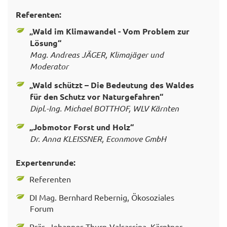
Referenten:
„Wald im Klimawandel - Vom Problem zur
Lösung“
Mag. Andreas JÄGER, Klimajäger und
Moderator
„Wald schützt – Die Bedeutung des Waldes
für den Schutz vor Naturgefahren“
Dipl.-Ing. Michael BOTTHOF, WLV Kärnten
„Jobmotor Forst und Holz“
Dr. Anna KLEISSNER, Econmove GmbH
Expertenrunde:
Referenten
DI Mag. Bernhard Rebernig, Ökosoziales
Forum
Präs. Johannes Thurn-Valsassina, Kärntner