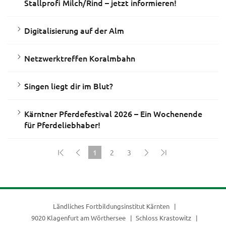
Stallprofi Milch/Rind – jetzt informieren!
Digitalisierung auf der Alm
Netzwerktreffen Koralmbahn
Singen liegt dir im Blut?
Kärntner Pferdefestival 2026 – Ein Wochenende
für Pferdeliebhaber!
1
2
3
(current)
Ländliches Fortbildungsinstitut Kärnten
9020 Klagenfurt am Wörthersee
Schloss Krastowitz