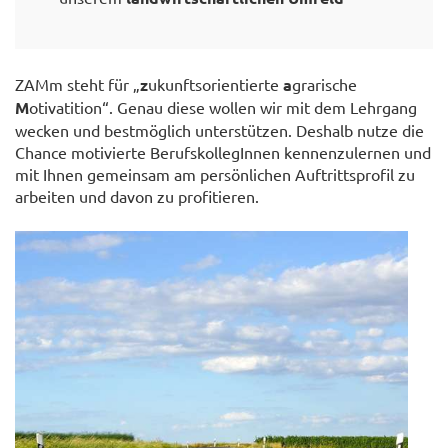
ZAMm steht für „
z
ukunftsorientierte
a
grarische
M
otivatition“. Genau diese wollen wir mit dem Lehrgang
wecken und bestmöglich unterstützen. Deshalb nutze die
Chance motivierte BerufskollegInnen kennenzulernen und
mit Ihnen gemeinsam am persönlichen Auftrittsprofil zu
arbeiten und davon zu profitieren.