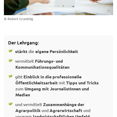
© Robert Grundnig
Der Lehrgang:
stärkt
die
eigene Persönlichkeit
vermittelt
Führungs- und
Kommunikationsqualitäten
gibt
Einblick in die professionelle
Öffentlichkeitsarbeit
mit
Tipps und Tricks
zum
Umgang mit JournalistInnen und
Medien
und vermittelt
Zusammenhänge der
Agrarpolitik
und
Agrarwirtschaft
und
unserem
landwirtschaftlichen Umfeld