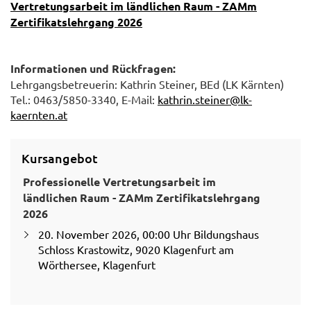
Vertretungsarbeit im ländlichen Raum - ZAMm
Zertifikatslehrgang 2026
Informationen und Rückfragen:
Lehrgangsbetreuerin: Kathrin Steiner, BEd (LK Kärnten)
Tel.: 0463/5850-3340, E-Mail:
kathrin.steiner@lk-
kaernten.at
Kursangebot
Professionelle Vertretungsarbeit im
ländlichen Raum - ZAMm Zertifikatslehrgang
2026
20. November 2026, 00:00 Uhr Bildungshaus
Schloss Krastowitz, 9020 Klagenfurt am
Wörthersee, Klagenfurt