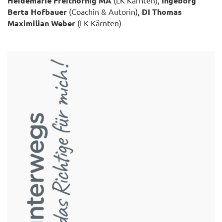
Heidemarie Freithofnig MA
Ingeborg
Berta Hofbauer
(Coachin & Autorin),
DI Thomas
Maximilian Weber
(LK Kärnten)