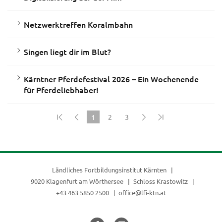
Netzwerktreffen Koralmbahn
Singen liegt dir im Blut?
Kärntner Pferdefestival 2026 – Ein Wochenende
für Pferdeliebhaber!
1
2
3
(current)
Ländliches Fortbildungsinstitut Kärnten
9020 Klagenfurt am Wörthersee
Schloss Krastowitz
+43 463 5850 2500
office@lfi-ktn.at