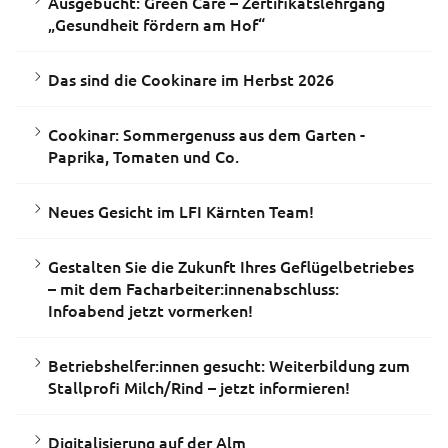
Ausgebucht: Green Care – Zertifikatslehrgang
„Gesundheit fördern am Hof“
Das sind die Cookinare im Herbst 2026
Cookinar: Sommergenuss aus dem Garten -
Paprika, Tomaten und Co.
Neues Gesicht im LFI Kärnten Team!
Gestalten Sie die Zukunft Ihres Geflügelbetriebes
– mit dem Facharbeiter:innenabschluss:
Infoabend jetzt vormerken!
Betriebshelfer:innen gesucht: Weiterbildung zum
Stallprofi Milch/Rind – jetzt informieren!
Digitalisierung auf der Alm