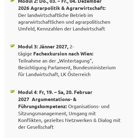
Modul
2
:
Do., 03. – Fr., 04. Dezember
2026
Agrarpolitik & Agrarwirtschaft:
Der landwirtschaftliche Betrieb im
agrarwirtschaftlichen und agrarpolitischen
Umfeld, Kennzahlen der Landwirtschaft
Modul
3
:
Jänner 2027,
2-
tägige
Fachexkursion nach Wien:
Teilnahme an der „Wintertagung“,
Besichtigung Parlament, Bundesministerium
für Landwirtschaft, LK Österreich
Modul
4
:
Fr, 19. – Sa, 20. Februar
2027
Argumentations- &
Führungskompetenz:
Organisations- und
Sitzungsmanagement, Umgang mit
Konflikten, gezieltes Netzwerken & Dialog mit
der Gesellschaft