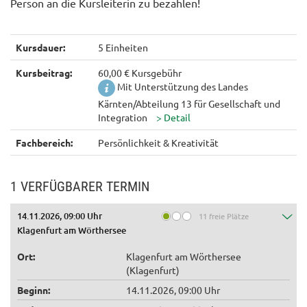
Person an die Kursleiterin zu bezahlen!
Kursdauer:
5 Einheiten
Kursbeitrag:
60,00 € Kursgebühr
Mit Unterstützung des Landes
Kärnten/Abteilung 13 für Gesellschaft und
Integration
Fachbereich:
Persönlichkeit & Kreativität
1 VERFÜGBARER TERMIN
14.11.2026, 09:00 Uhr
11 freie Plätze
Klagenfurt am Wörthersee
Ort:
Klagenfurt am Wörthersee
(Klagenfurt)
Beginn:
14.11.2026, 09:00 Uhr