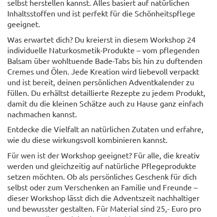
selbst herstellen kannst. Alles basiert auf natürlichen
Inhaltsstoffen und ist perfekt für die Schönheitspflege
geeignet.
Was erwartet dich? Du kreierst in diesem Workshop 24
individuelle Naturkosmetik-Produkte – vom pflegenden
Balsam über wohltuende Bade-Tabs bis hin zu duftenden
Cremes und Ölen. Jede Kreation wird liebevoll verpackt
und ist bereit, deinen persönlichen Adventkalender zu
füllen. Du erhältst detaillierte Rezepte zu jedem Produkt,
damit du die kleinen Schätze auch zu Hause ganz einfach
nachmachen kannst.
Entdecke die Vielfalt an natürlichen Zutaten und erfahre,
wie du diese wirkungsvoll kombinieren kannst.
Für wen ist der Workshop geeignet? Für alle, die kreativ
werden und gleichzeitig auf natürliche Pflegeprodukte
setzen möchten. Ob als persönliches Geschenk für dich
selbst oder zum Verschenken an Familie und Freunde –
dieser Workshop lässt dich die Adventszeit nachhaltiger
und bewusster gestalten. Für Material sind 25,- Euro pro