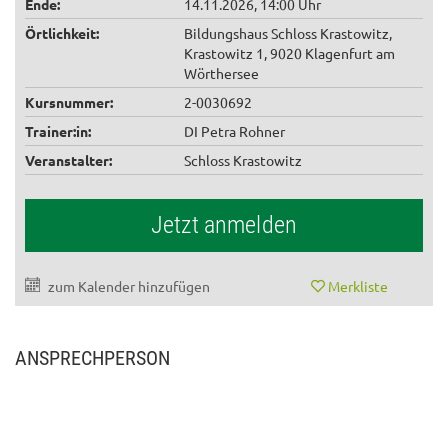
Ende:
14.11.2026, 14:00 Uhr
Örtlichkeit:
Bildungshaus Schloss Krastowitz,
Krastowitz 1, 9020 Klagenfurt am
Wörthersee
Kursnummer:
2-0030692
Trainer:in:
DI Petra Rohner
Veranstalter:
Schloss Krastowitz
Jetzt anmelden
zum Kalender hinzufügen
Merkliste
ANSPRECHPERSON