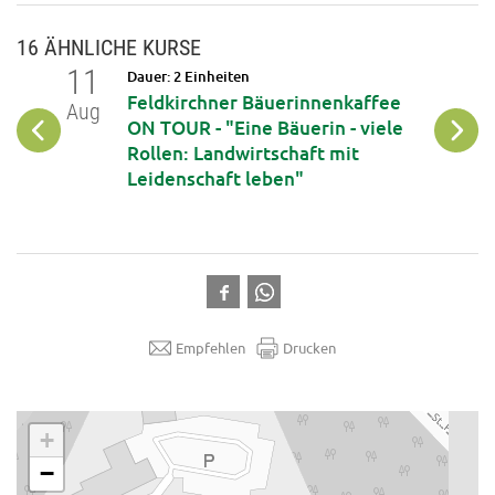
16 ÄHNLICHE KURSE
11
12
Dauer: 2 Einheiten
op: DIY
Feldkirchner Bäuerinnenkaffee
Aug
Aug
iche
ON TOUR - "Eine Bäuerin - viele
phone
Rollen: Landwirtschaft mit
Leidenschaft leben"
Empfehlen
Drucken
.
+
−