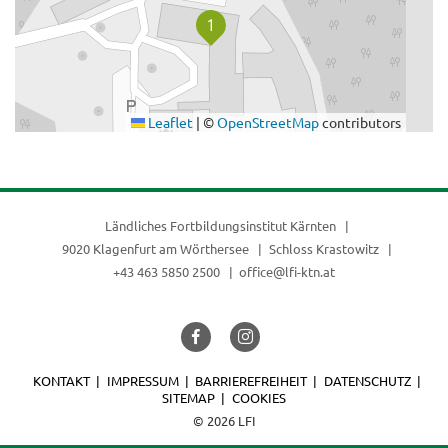
Leaflet
|
©
OpenStreetMap
contributors
Ländliches Fortbildungsinstitut Kärnten
9020 Klagenfurt am Wörthersee
Schloss Krastowitz
+43 463 5850 2500
office@lfi-ktn.at
KONTAKT
IMPRESSUM
BARRIEREFREIHEIT
DATENSCHUTZ
SITEMAP
COOKIES
© 2026 LFI