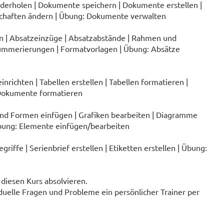
erholen | Dokumente speichern | Dokumente erstellen |
chaften ändern | Übung: Dokumente verwalten
n | Absatzeinzüge | Absatzabstände | Rahmen und
Nummerierungen | Formatvorlagen | Übung: Absätze
richten | Tabellen erstellen | Tabellen formatieren |
 Dokumente formatieren
und Formen einfügen | Grafiken bearbeiten | Diagramme
Übung: Elemente einfügen/bearbeiten
riffe | Serienbrief erstellen | Etiketten erstellen | Übung:
diesen Kurs absolvieren.
duelle Fragen und Probleme ein persönlicher Trainer per