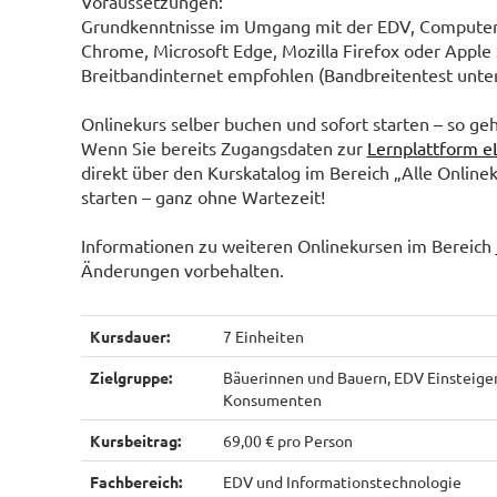
Voraussetzungen:
Grundkenntnisse im Umgang mit der EDV, Computer,
Chrome, Microsoft Edge, Mozilla Firefox oder Apple 
Breitbandinternet empfohlen (Bandbreitentest unte
Onlinekurs selber buchen und sofort starten – so geh
Wenn Sie bereits Zugangsdaten zur
Lernplattform e
direkt über den Kurskatalog im Bereich „Alle Online
starten – ganz ohne Wartezeit!
Informationen zu weiteren Onlinekursen im Bereich
Änderungen vorbehalten.
Kursdauer:
7 Einheiten
Zielgruppe:
Bäuerinnen und Bauern, EDV Einsteige
Konsumenten
Kursbeitrag:
69,00 € pro Person
Fachbereich:
EDV und Informationstechnologie