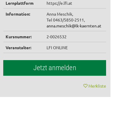
Lernplattform
https://e.lfi.at
Information:
Anna Meschik,
Tel 0463/5850-2511,
anna.meschik@lk-kaernten.at
Kursnummer:
2-0026532
Veranstalter:
LFI ONLINE
Jetzt anmelden
Merkliste