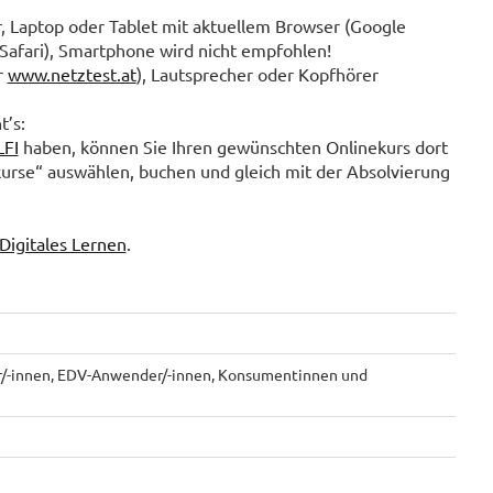
 Laptop oder Tablet mit aktuellem Browser (Google
Safari), Smartphone wird nicht empfohlen!
r
www.netztest.at
), Lautsprecher oder Kopfhörer
t’s:
LFI
haben, können Sie Ihren gewünschten Onlinekurs dort
kurse“ auswählen, buchen und gleich mit der Absolvierung
Digitales Lernen
.
r/-innen, EDV-Anwender/-innen, Konsumentinnen und