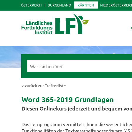
ÖSTERREICH
BURGENLAND
KÄRNTEN
NIEDERÖSTERREIC
< zurück zur Trefferliste
Word 365-2019 Grundlagen
Diesen Onlinekurs jederzeit und bequem von
Das Lernprogramm vermittelt Ihnen die wesentliche
Funktionalitäten der Textverarbeitungssoftware MS 