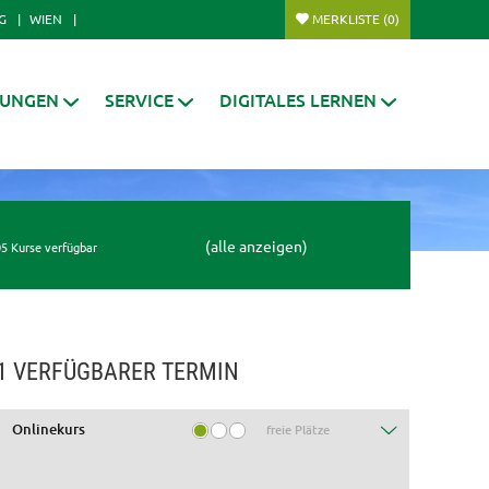
G
WIEN
MERKLISTE
(0)
RUNGEN
SERVICE
DIGITALES LERNEN
(alle anzeigen)
5 Kurse verfügbar
1 VERFÜGBARER TERMIN
Onlinekurs
freie Plätze