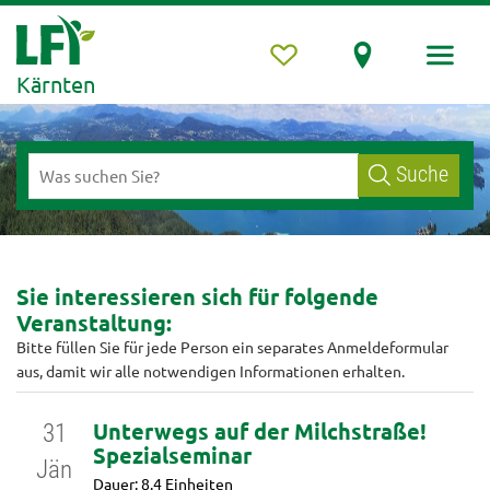
Kärnten
Suche
Sie interessieren sich für folgende
Veranstaltung:
Bitte füllen Sie für jede Person ein separates Anmeldeformular
aus, damit wir alle notwendigen Informationen erhalten.
Unterwegs auf der Milchstraße!
31
Spezialseminar
Jän
Dauer: 8.4 Einheiten