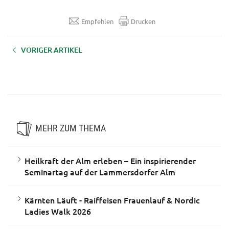
Empfehlen
Drucken
VORIGER ARTIKEL
Aufzeichnung LFI-FARMINAR:
"Aufforstung nach
Katastrophen“
MEHR ZUM THEMA
Heilkraft der Alm erleben – Ein inspirierender
Seminartag auf der Lammersdorfer Alm
Kärnten Läuft - Raiffeisen Frauenlauf & Nordic
Ladies Walk 2026