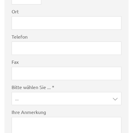
Ort
Telefon
Fax
Bitte wählen Sie ... *
...
Ihre Anmerkung