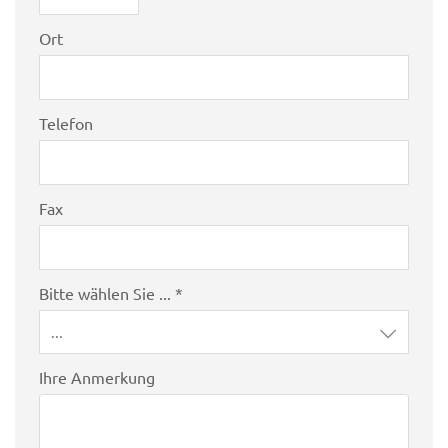
Ort
Telefon
Fax
Bitte wählen Sie ... *
...
Ihre Anmerkung