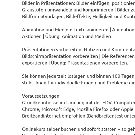
Bilder in Präsentationen: Bilder einfügen, positionier
Graustufen umwandeln und komprimieren | Bilder zu
Bildformatvorlagen, Bildeffekte, Helligkeit und Kont
Animation und Medien: Texte animieren | Animations
Aktionen | Übung: Animation und Medien
Präsentationen vorbereiten: Notizen und Kommentare
Bildschirmpräsentation vorbereiten | Die Referentena
exportieren | Übung: Präsentationen vorbereiten.
Sie können jederzeit loslegen und binnen 100 Tagen
steht Ihnen für individuelle Fragen und Probleme ein
Voraussetzungen:
Grundkenntnisse im Umgang mit der EDV, Computer,
Chrome, Microsoft Edge, Mozilla Firefox oder Apple 
Breitbandinternet empfohlen (Bandbreitentest unte
Onlinekurs selber buchen und sofort starten – so geh