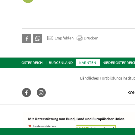
Empfehlen
Drucken
ÖSTERREICH
BURGENLAND
KÄRNTEN
NIEDERÖSTERREIC
Ländliches Fortbildungsinstitu
KON