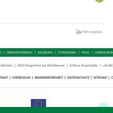
PDF erstellen
H
OBERÖSTERREICH
SALZBURG
STEIERMARK
TIROL
VORARLBER
t Kärnten
9020 Klagenfurt am Wörthersee
Schloss Krastowitz
+43 46
TAKT
IMPRESSUM
BARRIEREFREIHEIT
DATENSCHUTZ
SITEMAP