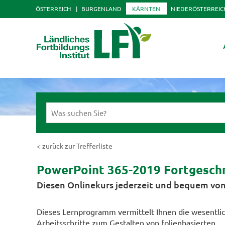
ÖSTERREICH
BURGENLAND
KÄRNTEN
NIEDERÖSTERREIC
< zurück zur Trefferliste
PowerPoint 365-2019 Fortgeschr
Diesen Onlinekurs jederzeit und bequem von
Dieses Lernprogramm vermittelt Ihnen die wesentli
Arbeitsschritte zum Gestalten von folienbasierten