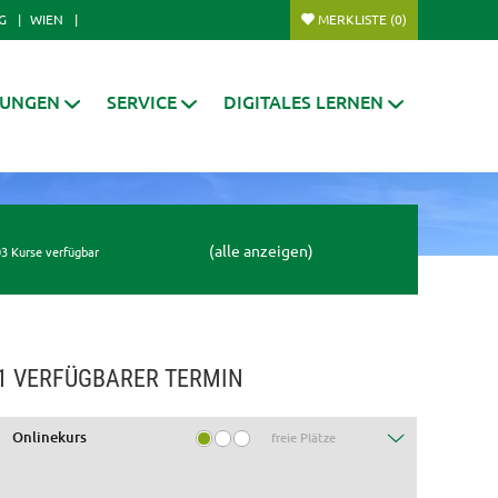
G
WIEN
MERKLISTE
(0)
RUNGEN
SERVICE
DIGITALES LERNEN
(alle anzeigen)
3 Kurse verfügbar
1 VERFÜGBARER TERMIN
Onlinekurs
freie Plätze