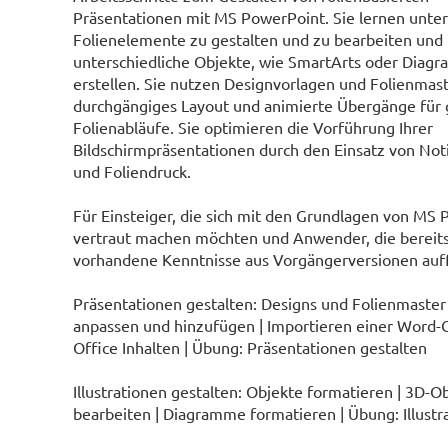
Präsentationen mit MS PowerPoint. Sie lernen unter
Folienelemente zu gestalten und zu bearbeiten und
unterschiedliche Objekte, wie SmartArts oder Diag
erstellen. Sie nutzen Designvorlagen und Folienmast
durchgängiges Layout und animierte Übergänge für g
Folienabläufe. Sie optimieren die Vorführung Ihrer
Bildschirmpräsentationen durch den Einsatz von Not
und Foliendruck.
Für Einsteiger, die sich mit den Grundlagen von MS
vertraut machen möchten und Anwender, die bereit
vorhandene Kenntnisse aus Vorgängerversionen auff
Präsentationen gestalten: Designs und Folienmaster 
anpassen und hinzufügen | Importieren einer Word-G
Office Inhalten | Übung: Präsentationen gestalten
Illustrationen gestalten: Objekte formatieren | 3D-O
bearbeiten | Diagramme formatieren | Übung: Illustr