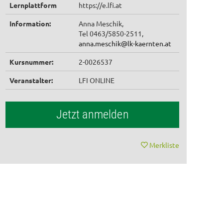
Lernplattform
https://e.lfi.at
Information:
Anna Meschik,
Tel 0463/5850-2511,
anna.meschik@lk-kaernten.at
Kursnummer:
2-0026537
Veranstalter:
LFI ONLINE
Jetzt anmelden
Merkliste