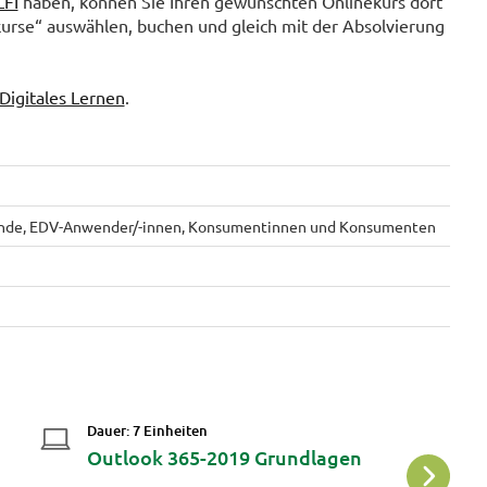
LFI
haben, können Sie Ihren gewünschten Onlinekurs dort
kurse“ auswählen, buchen und gleich mit der Absolvierung
Digitales Lernen
.
ende, EDV-Anwender/-innen, Konsumentinnen und Konsumenten
Dauer: 7 Einheiten
Da
Outlook 365-2019 Grundlagen
F