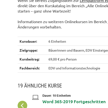
Wenn Sie bereits Zugangsdaten zur
Lernplattform e
direkt über den Kurskatalog im Bereich „Alle Online
starten – ganz ohne Wartezeit!
Informationen zu weiteren Onlinekursen im Bereich
Änderungen vorbehalten.
Kursdauer:
6 Einheiten
Zielgruppe:
Bäuerinnen und Bauern, EDV Einsteig
Kursbeitrag:
69,00 € pro Person
Fachbereich:
EDV und Informationstechnologie
19 ÄHNLICHE KURSE
Dauer: 10 Einheiten
Workshop:
Word 365-2019 Fortgeschritten
rtphone