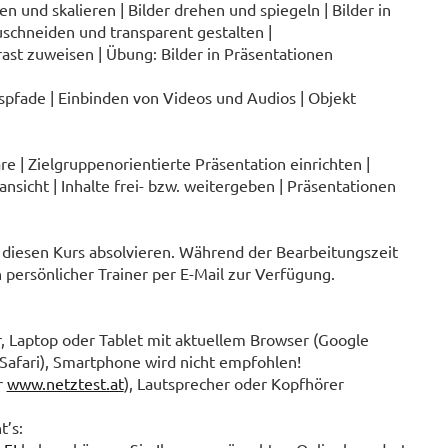
en und skalieren | Bilder drehen und spiegeln | Bilder in
schneiden und transparent gestalten |
rast zuweisen | Übung: Bilder in Präsentationen
pfade | Einbinden von Videos und Audios | Objekt
 | Zielgruppenorientierte Präsentation einrichten |
nsicht | Inhalte frei- bzw. weitergeben | Präsentationen
 diesen Kurs absolvieren. Während der Bearbeitungszeit
 persönlicher Trainer per E-Mail zur Verfügung.
 Laptop oder Tablet mit aktuellem Browser (Google
Safari), Smartphone wird nicht empfohlen!
r
www.netztest.at
), Lautsprecher oder Kopfhörer
t’s: