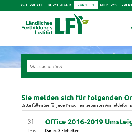
ÖSTERREICH
BURGENLAND
KÄRNTEN
NIEDERÖSTERREIC
Sie melden sich für folgenden On
Bitte füllen Sie für jede Person ein separates Anmeldeform
Office 2016-2019 Umstei
31
Dauer: 3 Einheiten
Jän