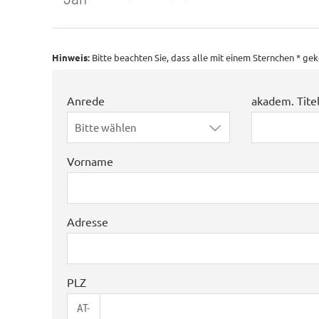
Hinweis:
Bitte beachten Sie, dass alle mit einem Sternchen * g
Anrede
akadem. Tite
Bitte wählen
Vorname
Adresse
PLZ
AT-