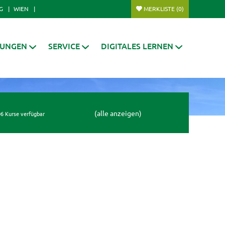
G
WIEN
MERKLISTE
(0)
RUNGEN
SERVICE
DIGITALES LERNEN
(alle anzeigen)
6 Kurse verfügbar