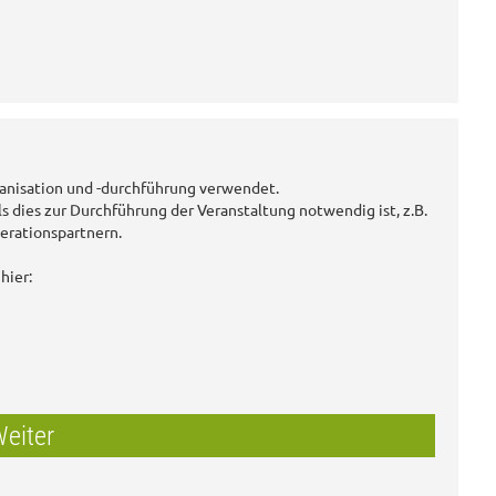
anisation und -durchführung verwendet.
ls dies zur Durchführung der Veranstaltung notwendig ist, z.B.
erationspartnern.
hier:
eiter