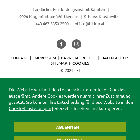
Ländliches Fortbildungsinstitut Kärnten
9020 Klagenfurt am Wörthersee
Schloss Krastowitz
+43 463 5850 2500
office@lfi-ktn.at
KONTAKT
IMPRESSUM
BARRIEREFREIHEIT
DATENSCHUTZ
SITEMAP
COOKIES
© 2026 LFI
Die Website wird mit den technisch erforderlichen Cookies
ausgeführt. Andere Cookies werden nur mit Ihrer Zustimmung
gesetzt. Sie können Ihre Entscheidung für diese Website in den
Cookie-Einstellungen
jederzeit einsehen und korrigieren.
ABLEHNEN