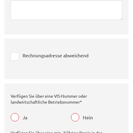
Rechnungsadresse abweichend
Verfügen Sie über eine VIS-Nummer oder
landwirtschaftliche Betriebsnummer*
Ja
Nein
Verfügen Sie über eine min. 3jährige Praxis in der